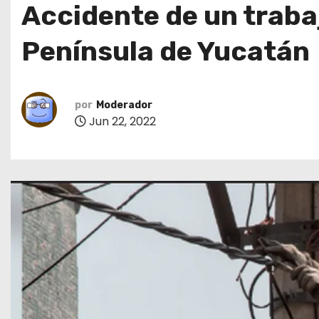
Accidente de un trabaj
o
Península de Yucatán
por
Moderador
Jun 22, 2022