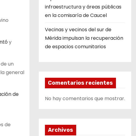
infraestructura y áreas públicas
en la comisaría de Caucel
vino
Vecinas y vecinos del sur de
Mérida impulsan la recuperación
ntó
y
de espacios comunitarios
 de un
la general
Comentarios recientes
ación de
No hay comentarios que mostrar.
es de
Archivos