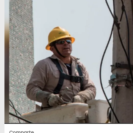
Comparte