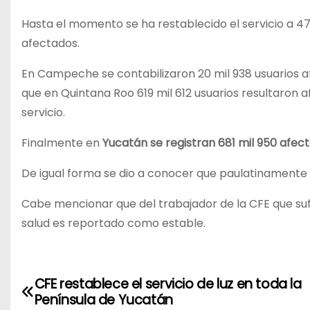
Hasta el momento se ha restablecido el servicio a 479
afectados.
En Campeche se contabilizaron 20 mil 938 usuarios a
que en Quintana Roo 619 mil 612 usuarios resultaron a
servicio.
Finalmente en
Yucatán se registran 681 mil 950 afec
De igual forma se dio a conocer que paulatinamente
Cabe mencionar que del trabajador de la CFE que sufr
salud es reportado como estable.
CFE restablece el servicio de luz en toda la
N
Península de Yucatán