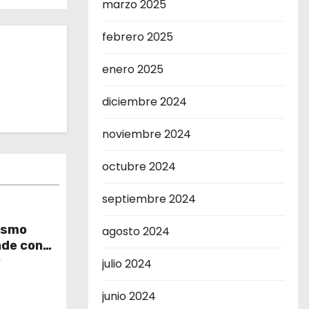
marzo 2025
febrero 2025
enero 2025
diciembre 2024
noviembre 2024
octubre 2024
septiembre 2024
ismo
agosto 2024
nde con
e Yucatán
r
julio 2024
junio 2024