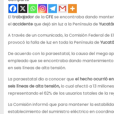
El
trabajador
de la
CFE
se encontraba dando mantenim
el
accidente
que dejó sin luz a la Península de
Yucatá
A través de un comunicado, la Comisión Federal de E
provocó la falla de luz en toda la Península de
Yucat
De acuerdo con la paraestatal, la causa del mega ap
empleado que se encontraba dando mantenimiento a un
en seis líneas de alta tensión.
La paraestatal dio a conocer que
el hecho ocurrió en
seis líneas de alta tensión,
lo cual afectó a 13 millon
representando el 62% de los usuarios totales de la re
La Comisión informó que para mantener la estabilidad
establecimiento del suministro eléctrico en coordina