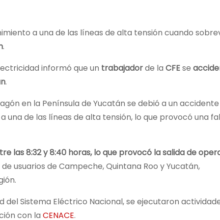
iento a una de las líneas de alta tensión cuando sobre
n
.
lectricidad informó que un
trabajador
de la
CFE
se
accide
án
.
agón en la Península de Yucatán se debió a un accidente
a de las líneas de alta tensión, lo que provocó una fal
tre las 8:32 y 8:40 horas, lo que provocó la salida de oper
es de usuarios de Campeche, Quintana Roo y Yucatán,
gión.
 del Sistema Eléctrico Nacional, se ejecutaron actividad
ción con la
CENACE
.