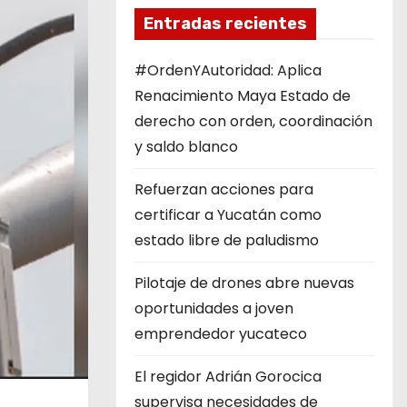
Entradas recientes
#OrdenYAutoridad: Aplica
Renacimiento Maya Estado de
derecho con orden, coordinación
y saldo blanco
Refuerzan acciones para
certificar a Yucatán como
estado libre de paludismo
Pilotaje de drones abre nuevas
oportunidades a joven
emprendedor yucateco
El regidor Adrián Gorocica
supervisa necesidades de