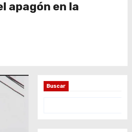
el apagón en la
Buscar