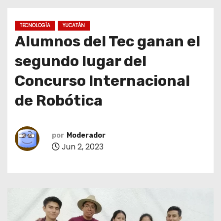
o
TECNOLOGÍA
YUCATÁN
Alumnos del Tec ganan el
segundo lugar del
Concurso Internacional
de Robótica
por
Moderador
Jun 2, 2023