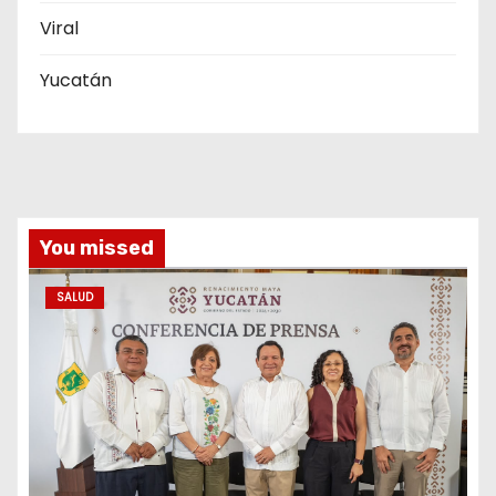
Viral
Yucatán
You missed
SALUD