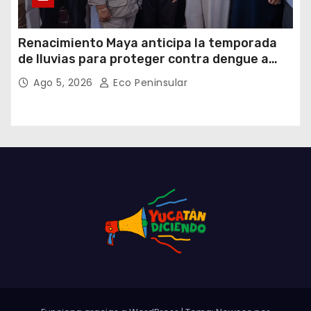
Renacimiento Maya anticipa la temporada
de lluvias para proteger contra dengue a
casi un millón de habitantes
Ago 5, 2026
Eco Peninsular