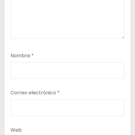
Nombre
*
Correo electrónico
*
Web