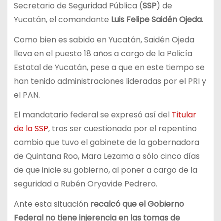
Secretario de Seguridad Pública (
SSP
) de
Yucatán, el comandante
Luis Felipe Saidén Ojeda.
Como bien es sabido en Yucatán, Saidén Ojeda
lleva en el puesto 18 años a cargo de la Policía
Estatal de Yucatán, pese a que en este tiempo se
han tenido administraciones lideradas por el PRI y
el PAN.
El mandatario federal se expresó así del
Titular
de la SSP
, tras ser cuestionado por el repentino
cambio que tuvo el gabinete de la gobernadora
de Quintana Roo, Mara Lezama a sólo cinco días
de que inicie su gobierno, al poner a cargo de la
seguridad a Rubén Oryavide Pedrero.
Ante esta situación
recalcó que el Gobierno
Federal no tiene injerencia en las tomas de