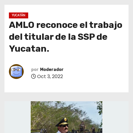
o
YUCATÁN
AMLO reconoce el trabajo
del titular de la SSP de
Yucatan.
por
Moderador
Oct 3, 2022