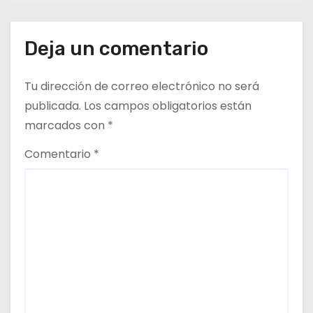
r
a
Deja un comentario
d
Tu dirección de correo electrónico no será
a
publicada.
Los campos obligatorios están
s
marcados con
*
Comentario
*