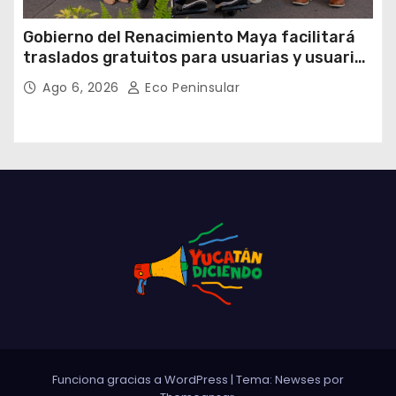
Gobierno del Renacimiento Maya facilitará
traslados gratuitos para usuarias y usuarios
del CREE
Ago 6, 2026
Eco Peninsular
Funciona gracias a WordPress
|
Tema: Newses por