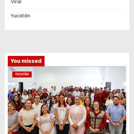
Viral
Yucatán
You missed
YUCATÁN