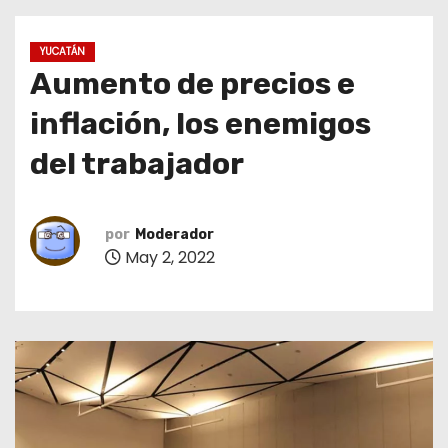
o
YUCATÁN
Aumento de precios e
inflación, los enemigos
del trabajador
por
Moderador
May 2, 2022