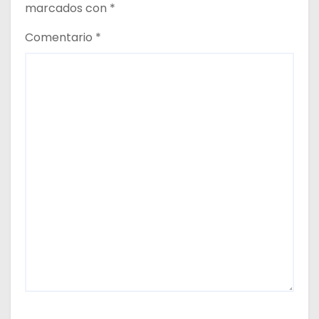
s
marcados con
*
Comentario
*