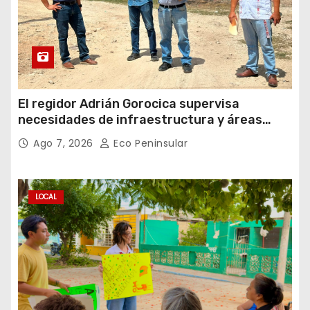
El regidor Adrián Gorocica supervisa
necesidades de infraestructura y áreas
públicas en la comisaría de Caucel
Ago 7, 2026
Eco Peninsular
LOCAL