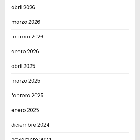
abril 2026
marzo 2026
febrero 2026
enero 2026
abril 2025
marzo 2025
febrero 2025
enero 2025
diciembre 2024
noviembre 2024