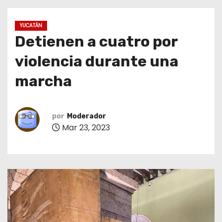
o
YUCATÁN
Detienen a cuatro por
violencia durante una
marcha
por
Moderador
Mar 23, 2023