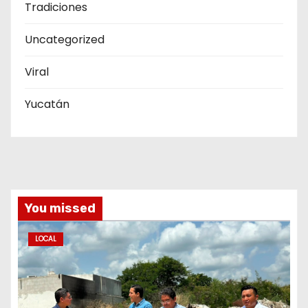
Tradiciones
Uncategorized
Viral
Yucatán
You missed
LOCAL