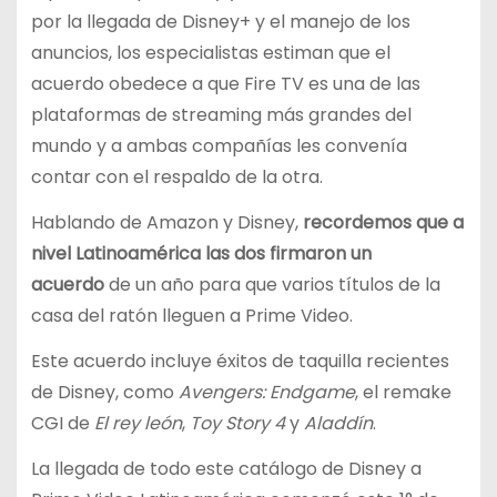
por la llegada de Disney+ y el manejo de los
anuncios, los especialistas estiman que el
acuerdo obedece a que Fire TV es una de las
plataformas de streaming más grandes del
mundo y a ambas compañías les convenía
contar con el respaldo de la otra.
Hablando de Amazon y Disney,
recordemos que a
nivel Latinoamérica las dos firmaron un
acuerdo
de un año para que varios títulos de la
casa del ratón lleguen a Prime Video.
Este acuerdo incluye éxitos de taquilla recientes
de Disney, como
Avengers: Endgame
, el remake
CGI de
El rey león
,
Toy Story 4
y
Aladdín
.
La llegada de todo este catálogo de Disney a