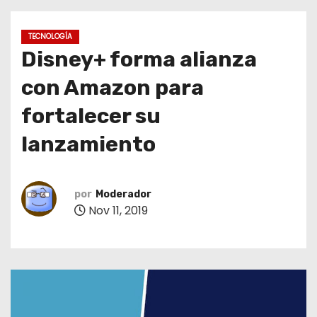
o
TECNOLOGÍA
Disney+ forma alianza
con Amazon para
fortalecer su
lanzamiento
por
Moderador
Nov 11, 2019