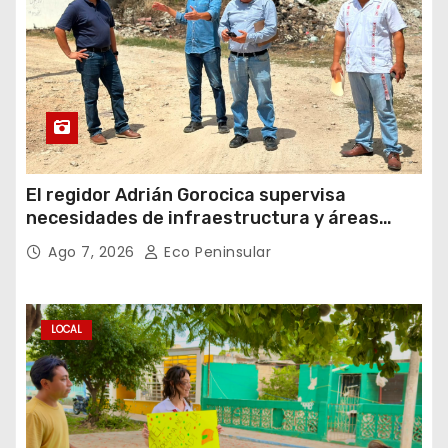
El regidor Adrián Gorocica supervisa
necesidades de infraestructura y áreas
públicas en la comisaría de Caucel
Ago 7, 2026
Eco Peninsular
LOCAL