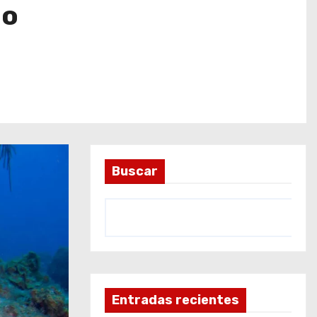
do
Buscar
Entradas recientes