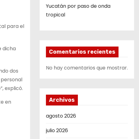
Yucatán por paso de onda
tropical
al para el
 dicha
Comentarios recientes
No hay comentarios que mostrar.
ando dos
 personal
, explicó.
Archivos
te en
agosto 2026
julio 2026