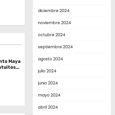
diciembre 2024
noviembre 2024
octubre 2024
septiembre 2024
agosto 2024
ento Maya
atuitos
julio 2024
s del
junio 2024
mayo 2024
abril 2024