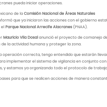
acranes pueda iniciar operaciones.
xicano de la
Comisión Nacional de Áreas Naturales
formó que ya iniciaron las acciones con el gobierno estat
 el
Parque Nacional Arrecife Alacranes
(PNAA).
or
Mauricio Vila Dosal
anunció el proyecto de comanejo de
os de la actividad humana y proteger la zona.
la operación correcta, tengo entendido que estarán llev
ra implementar el sistema de vigilancia en conjunto con
s, y estamos ya organizando todo el protocolo de trabajo”
s bases para que se realicen acciones de manera constan