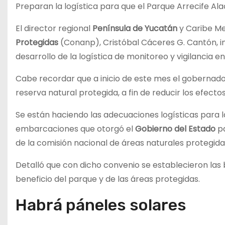
Preparan la logística para que el Parque Arrecife Al
El director regional
Península de Yucatán
y Caribe Me
Protegidas
(Conanp), Cristóbal Cáceres G. Cantón, in
desarrollo de la logística de monitoreo y vigilancia en
Cabe recordar que a inicio de este mes el gobernad
reserva natural protegida, a fin de reducir los efect
Se están haciendo las adecuaciones logísticas para 
embarcaciones que otorgó el
Gobierno del Estado
pa
de la comisión nacional de áreas naturales protegida
Detalló que con dicho convenio se establecieron la
beneficio del parque y de las áreas protegidas.
Habrá páneles solares