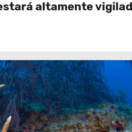
estará altamente vigila