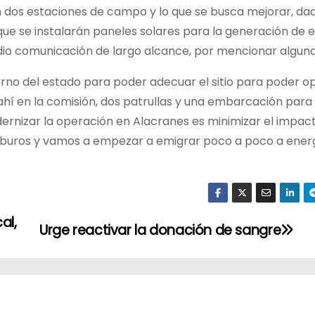
dos estaciones de campo y lo que se busca mejorar, dad
o que se instalarán paneles solares para la generación de 
radio comunicación de largo alcance, por mencionar alguna
rno del estado para poder adecuar el sitio para poder op
 en la comisión, dos patrullas y una embarcación para
dernizar la operación en Alacranes es minimizar el impac
carburos y vamos a empezar a emigrar poco a poco a ener
al,
Urge reactivar la donación de sangre