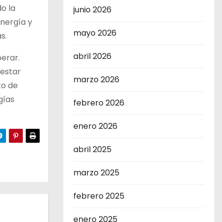
o la
junio 2026
energía y
mayo 2026
s.
abril 2026
erar.
 estar
marzo 2026
to de
gías
febrero 2026
enero 2026
abril 2025
marzo 2025
febrero 2025
enero 2025