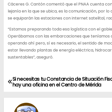
Cáceres G. Cantón comentó que el PNAA cuenta con 
lejanía en la que se ubica, es la comunicación, por l
se equiparán las estaciones con internet satelital, 
“Estamos preparando toda esa logística con el gobie
Operábamos con las embarcaciones que teníamos ahí
operando ahí pero, sí es necesario, el sentido de mo
estar llevando plantas de energía eléctrica, hidro
sustentables”, aseguró.
Si necesitas tu Constancia de Situación Fisc
N
hay una oficina en el Centro de Mérida
a
v