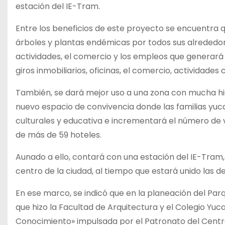
estación del IE-Tram.
Entre los beneficios de este proyecto se encuentra 
árboles y plantas endémicas por todos sus alrededore
actividades, el comercio y los empleos que generará
giros inmobiliarios, oficinas, el comercio, actividades 
También, se dará mejor uso a una zona con mucha his
nuevo espacio de convivencia donde las familias yuca
culturales y educativa e incrementará el número de v
de más de 59 hoteles.
Aunado a ello, contará con una estación del IE-Tram,
centro de la ciudad, al tiempo que estará unido las d
En ese marco, se indicó que en la planeación del Pa
que hizo la Facultad de Arquitectura y el Colegio Yuc
Conocimiento» impulsada por el Patronato del Centro H