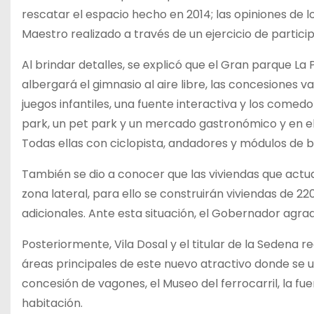
rescatar el espacio hecho en 2014; las opiniones de 
Maestro realizado a través de un ejercicio de partic
Al brindar detalles, se explicó que el Gran parque La 
albergará el gimnasio al aire libre, las concesiones 
juegos infantiles, una fuente interactiva y los comedo
park, un pet park y un mercado gastronómico y en el cu
Todas ellas con ciclopista, andadores y módulos de 
También se dio a conocer que las viviendas que actu
zona lateral, para ello se construirán viviendas de 2
adicionales. Ante esta situación, el Gobernador agrad
Posteriormente, Vila Dosal y el titular de la Sedena 
áreas principales de este nuevo atractivo donde se u
concesión de vagones, el Museo del ferrocarril, la fu
habitación.