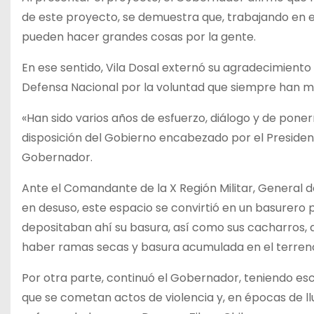
de este proyecto, se demuestra que, trabajando en eq
pueden hacer grandes cosas por la gente.
En ese sentido, Vila Dosal externó su agradecimiento
Defensa Nacional por la voluntad que siempre han m
«Han sido varios años de esfuerzo, diálogo y de poner
disposición del Gobierno encabezado por el Presiden
Gobernador.
Ante el Comandante de la X Región Militar, General d
en desuso, este espacio se convirtió en un basurero 
depositaban ahí su basura, así como sus cacharros, 
haber ramas secas y basura acumulada en el terren
Por otra parte, continuó el Gobernador, teniendo es
que se cometan actos de violencia y, en épocas de llu