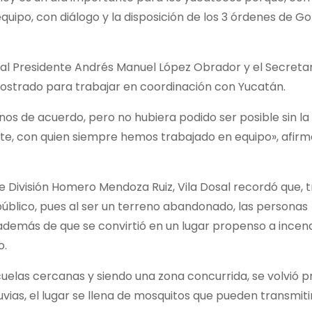
uipo, con diálogo y la disposición de los 3 órdenes de G
 al Presidente Andrés Manuel López Obrador y el Secretar
ostrado para trabajar en coordinación con Yucatán.
nos de acuerdo, pero no hubiera podido ser posible sin la
te, con quien siempre hemos trabajado en equipo», afirm
e División Homero Mendoza Ruiz, Vila Dosal recordó que, 
público, pues al ser un terreno abandonado, las personas
además de que se convirtió en un lugar propenso a incend
o.
cuelas cercanas y siendo una zona concurrida, se volvió 
vias, el lugar se llena de mosquitos que pueden transmiti