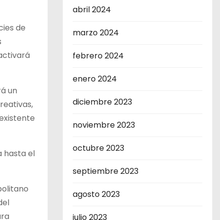
abril 2024
cies de
marzo 2024
s
activará
febrero 2024
enero 2024
rá un
diciembre 2023
reativas,
existente
noviembre 2023
octubre 2023
 hasta el
septiembre 2023
politano
agosto 2023
del
ara
julio 2023