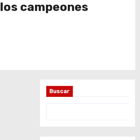
e los campeones
Buscar