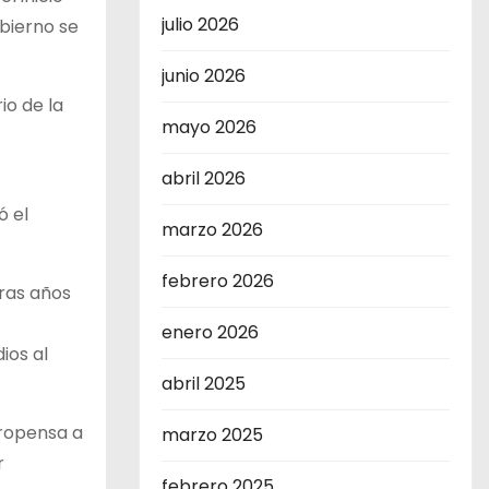
julio 2026
obierno se
junio 2026
io de la
mayo 2026
abril 2026
ó el
marzo 2026
febrero 2026
tras años
enero 2026
ios al
abril 2025
propensa a
marzo 2025
r
febrero 2025