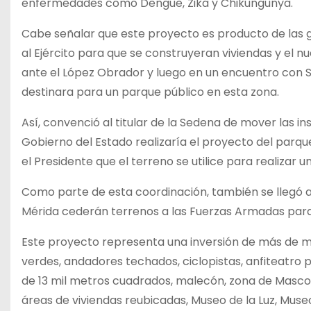
enfermedades como Dengue, Zika y Chikungunya.
Cabe señalar que este proyecto es producto de las g
al Ejército para que se construyeran viviendas y el nu
ante el López Obrador y luego en un encuentro con S
destinara para un parque público en esta zona.
Así, convenció al titular de la Sedena de mover las in
Gobierno del Estado realizaría el proyecto del parqu
el Presidente que el terreno se utilice para realizar u
Como parte de esta coordinación, también se llegó a
Mérida cederán terrenos a las Fuerzas Armadas para 
Este proyecto representa una inversión de más de mi
verdes, andadores techados, ciclopistas, anfiteatro 
de 13 mil metros cuadrados, malecón, zona de Mascotas
áreas de viviendas reubicadas, Museo de la Luz, Museo 