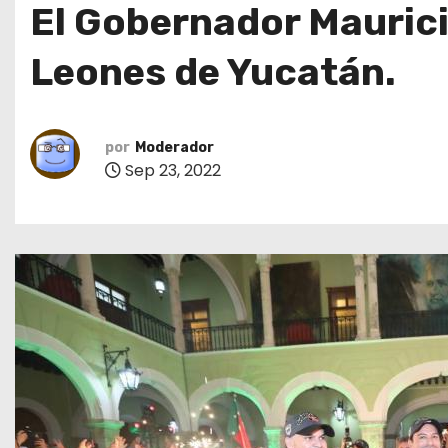
El Gobernador Mauricio
o
Leones de Yucatán.
por
Moderador
Sep 23, 2022