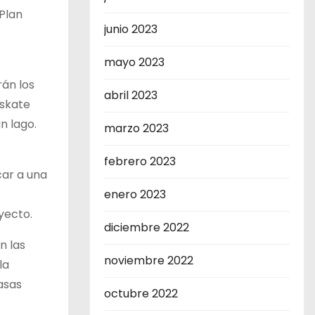
 Plan
junio 2023
mayo 2023
rán los
abril 2023
 skate
n lago.
marzo 2023
febrero 2023
car a una
enero 2023
yecto.
diciembre 2022
n las
noviembre 2022
la
asas
octubre 2022