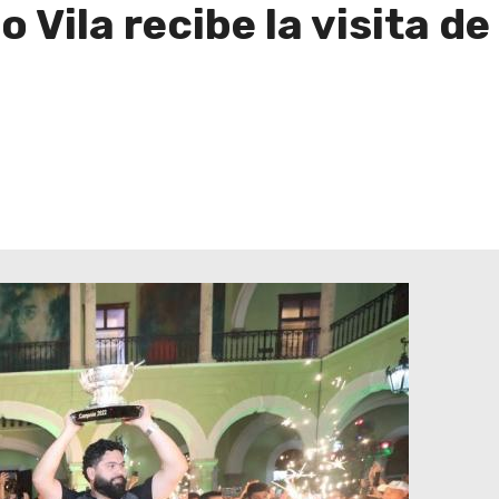
 Vila recibe la visita d