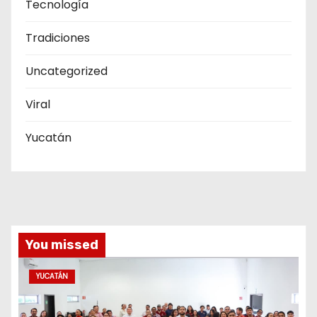
Tecnología
Tradiciones
Uncategorized
Viral
Yucatán
You missed
YUCATÁN