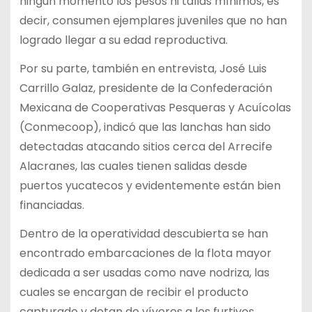
ningún momento los pesos ni tallas mínimos, es
decir, consumen ejemplares juveniles que no han
logrado llegar a su edad reproductiva.
Por su parte, también en entrevista, José Luis
Carrillo Galaz, presidente de la Confederación
Mexicana de Cooperativas Pesqueras y Acuícolas
(Conmecoop), indicó que las lanchas han sido
detectadas atacando sitios cerca del Arrecife
Alacranes, las cuales tienen salidas desde
puertos yucatecos y evidentemente están bien
financiadas.
Dentro de la operatividad descubierta se han
encontrado embarcaciones de la flota mayor
dedicada a ser usadas como nave nodriza, las
cuales se encargan de recibir el producto
capturado y dotan de víveres a los furtivos.