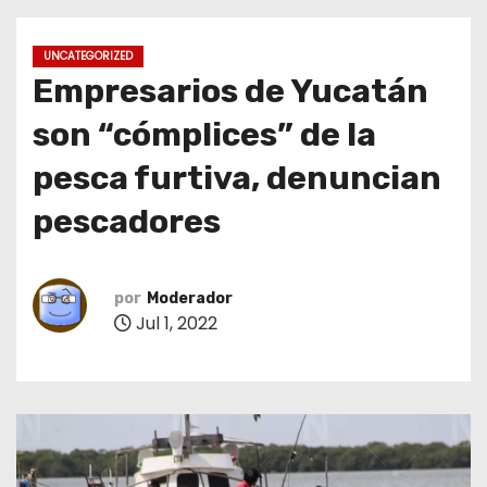
o
UNCATEGORIZED
Empresarios de Yucatán
son “cómplices” de la
pesca furtiva, denuncian
pescadores
por
Moderador
Jul 1, 2022