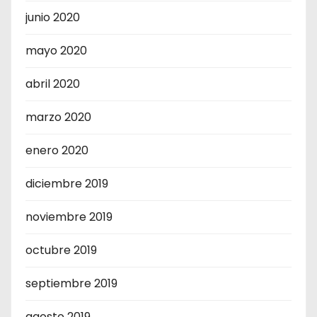
junio 2020
mayo 2020
abril 2020
marzo 2020
enero 2020
diciembre 2019
noviembre 2019
octubre 2019
septiembre 2019
agosto 2019