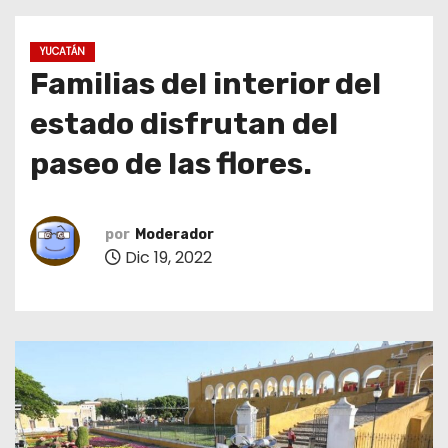
o
YUCATÁN
Familias del interior del
estado disfrutan del
paseo de las flores.
por
Moderador
Dic 19, 2022