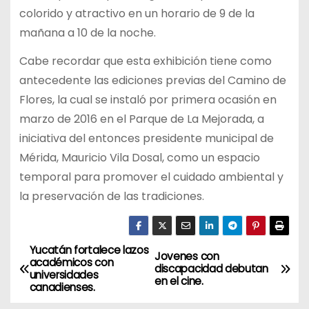
colorido y atractivo en un horario de 9 de la
mañana a 10 de la noche.
Cabe recordar que esta exhibición tiene como
antecedente las ediciones previas del Camino de
Flores, la cual se instaló por primera ocasión en
marzo de 2016 en el Parque de La Mejorada, a
iniciativa del entonces presidente municipal de
Mérida, Mauricio Vila Dosal, como un espacio
temporal para promover el cuidado ambiental y
la preservación de las tradiciones.
Yucatán fortalece lazos
N
Jovenes con
académicos con
discapacidad debutan
universidades
a
en el cine.
canadienses.