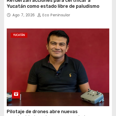
Refuerzan acciones para certificar a
Yucatán como estado libre de paludismo
Ago 7, 2026
Eco Peninsular
YUCATÁN
Pilotaje de drones abre nuevas