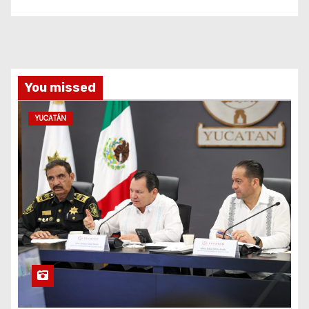
You missed
YUCATÁN