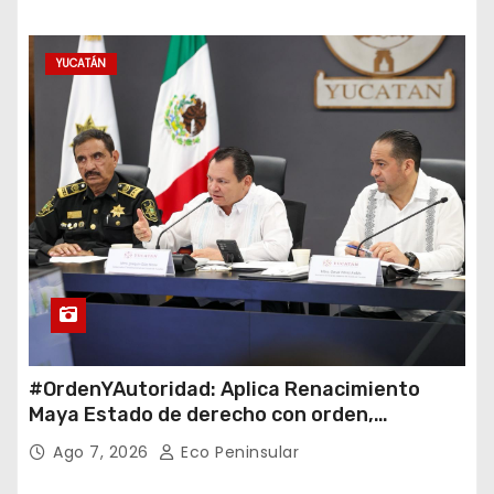
YUCATÁN
#OrdenYAutoridad: Aplica Renacimiento
Maya Estado de derecho con orden,
coordinación y saldo blanco
Ago 7, 2026
Eco Peninsular