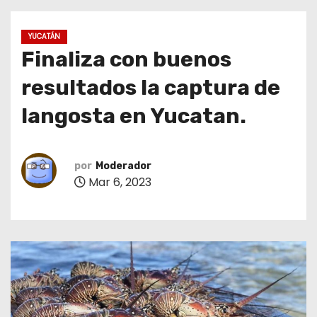
o
YUCATÁN
Finaliza con buenos
resultados la captura de
langosta en Yucatan.
por
Moderador
Mar 6, 2023