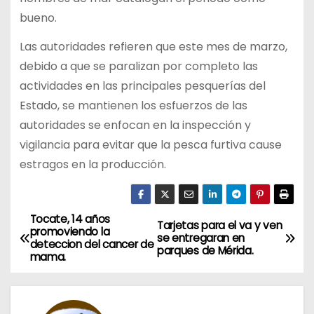
bueno.
Las autoridades refieren que este mes de marzo,
debido a que se paralizan por completo las
actividades en las principales pesquerías del
Estado, se mantienen los esfuerzos de las
autoridades se enfocan en la inspección y
vigilancia para evitar que la pesca furtiva cause
estragos en la producción.
Tocate, 14 años
N
Tarjetas para el va y ven
promoviendo la
se entregaran en
deteccion del cancer de
a
parques de Mérida.
mama.
v