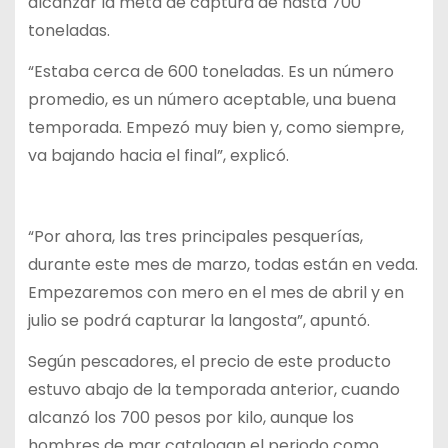
alcanzar la meta de captura de hasta 700
toneladas.
“Estaba cerca de 600 toneladas. Es un número
promedio, es un número aceptable, una buena
temporada. Empezó muy bien y, como siempre,
va bajando hacia el final”, explicó.
“Por ahora, las tres principales pesquerías,
durante este mes de marzo, todas están en veda.
Empezaremos con mero en el mes de abril y en
julio se podrá capturar la langosta”, apuntó.
Según pescadores, el precio de este producto
estuvo abajo de la temporada anterior, cuando
alcanzó los 700 pesos por kilo, aunque los
hombres de mar catalogan el periodo como