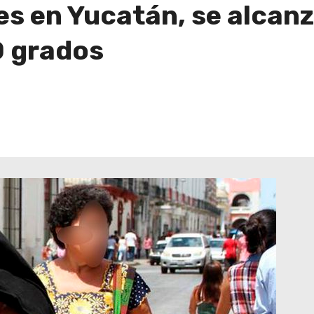
ves en Yucatán, se alcan
0 grados