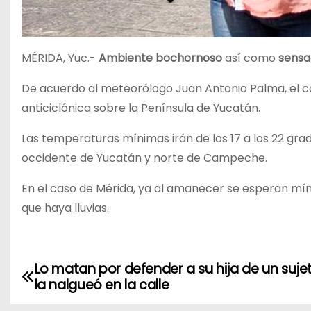
MÉRIDA, Yuc.-
Ambiente bochornoso
así como
sensa
De acuerdo al meteorólogo Juan Antonio Palma, el ca
anticiclónica sobre la Península de Yucatán.
Las temperaturas mínimas irán de los 17 a los 22 grad
occidente de Yucatán y norte de Campeche.
En el caso de Mérida, ya al amanecer se esperan mín
que haya lluvias.
Lo matan por defender a su hija de un suje
N
la nalgueó en la calle
a