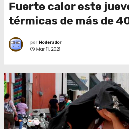
Fuerte calor este jue
o
térmicas de más de 4
por
Moderador
Mar 11, 2021