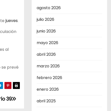
agosto 2026
julio 2026
ste
jueves
.
junio 2026
rculación
mayo 2026
es al
abril 2026
marzo 2026
o se prevé
febrero 2026
enero 2026
río 39
abril 2025