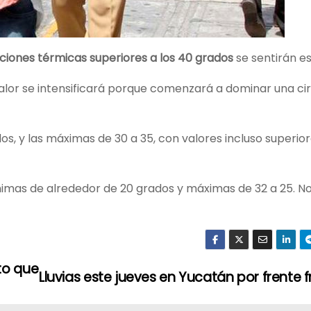
ciones térmicas superiores a los 40 grados
se sentirán e
lor se intensificará porque comenzará a dominar una ci
os, y las máximas de 30 a 35, con valores incluso superior
imas de alrededor de 20 grados y máximas de 32 a 25. N
to que
Lluvias este jueves en Yucatán por frente f