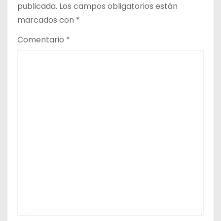
publicada.
Los campos obligatorios están
s
marcados con
*
Comentario
*