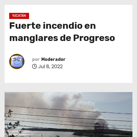
o
YUCATÁN
Fuerte incendio en
manglares de Progreso
por
Moderador
Jul 8, 2022