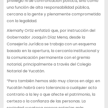
privilegio ni de confrontación política, sino como
una función de alta responsabilidad pública,
cercana a la gente y plenamente comprometida
con la legalidad.
Alemañy Ortiz enfatizó que, por instrucción del
Gobernador Joaquín Díaz Mena, desde la
Consejería Jurídica se trabaja con un esquema
basado en la apertura, la cercanía institucional y
la comunicación permanente con el gremio
notarial, principalmente a través del Colegio
Notarial de Yucatán.
“Pero también hemos sido muy claros en algo: en
Yucatán habrá cero tolerancia a cualquier acto
contrario a la ley o que afecte el patrimonio, la
certeza o la confianza de las personas. La
sociedad yucateca espera notarías más