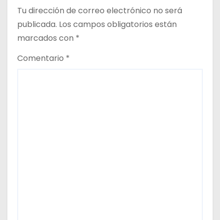
Tu dirección de correo electrónico no será
a
publicada.
Los campos obligatorios están
s
marcados con
*
Comentario
*