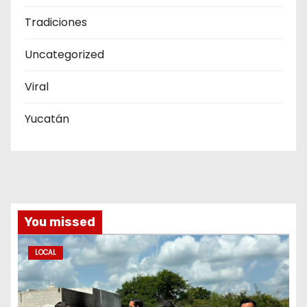
Tradiciones
Uncategorized
Viral
Yucatán
You missed
LOCAL