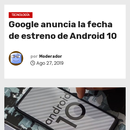
o
TECNOLOGÍA
Google anuncia la fecha
de estreno de Android 10
por
Moderador
Ago 27, 2019