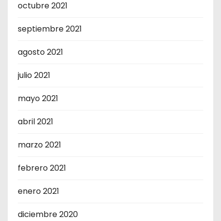
octubre 2021
septiembre 2021
agosto 2021
julio 2021
mayo 2021
abril 2021
marzo 2021
febrero 2021
enero 2021
diciembre 2020