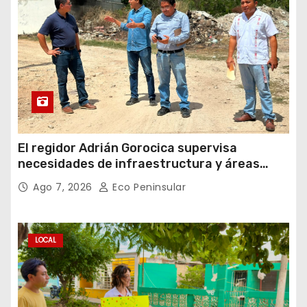
El regidor Adrián Gorocica supervisa
necesidades de infraestructura y áreas
públicas en la comisaría de Caucel
Ago 7, 2026
Eco Peninsular
LOCAL