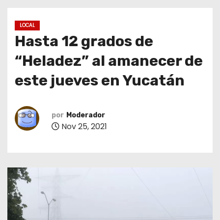
o
LOCAL
Hasta 12 grados de
“Heladez” al amanecer de
este jueves en Yucatán
por
Moderador
Nov 25, 2021