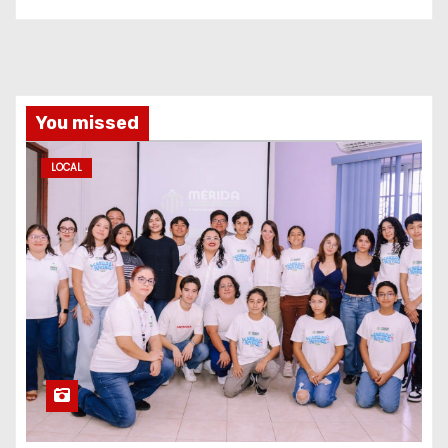
You missed
LOCAL