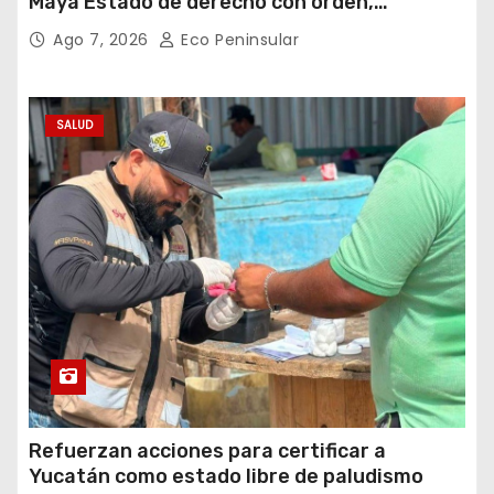
Maya Estado de derecho con orden,
coordinación y saldo blanco
Ago 7, 2026
Eco Peninsular
SALUD
Refuerzan acciones para certificar a
Yucatán como estado libre de paludismo