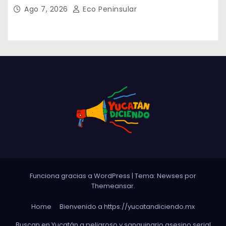
Ago 7, 2026
Eco Peninsular
Funciona gracias a WordPress
|
Tema: Newses por
Themeansar
.
Home
Bienvenido a https://yucatandiciendo.mx
Buscan en Yucatán a peligroso y sanguinario asesino serial