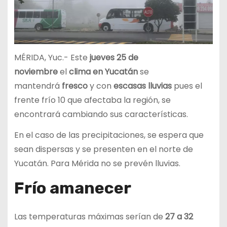
MÉRIDA, Yuc.- Este
jueves 25 de
noviembre
el
clima en Yucatán
se
mantendrá
fresco
y con
escasas lluvias
pues el
frente frío 10 que afectaba la región, se
encontrará cambiando sus características.
En el caso de las precipitaciones, se espera que
sean dispersas y se presenten en el norte de
Yucatán. Para Mérida no se prevén lluvias.
Frío amanecer
Las temperaturas máximas serían de
27 a 32