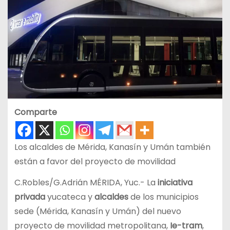
Comparte
Los alcaldes de Mérida, Kanasín y Umán también
están a favor del proyecto de movilidad
C.Robles/G.Adrián MÉRIDA, Yuc.- La
iniciativa
privada
yucateca y
alcaldes
de los municipios
sede (Mérida, Kanasín y Umán) del nuevo
proyecto de movilidad metropolitana,
Ie-tram
,