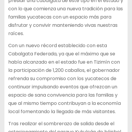
presidir una cabalgata de este tipo en el estado y
con lo que comienza una nueva tradición para las
familias yucatecas con un espacio más para
disfrutar y convivir manteniendo vivas nuestras
raíces.
Con un nuevo récord establecido con esta
Cabalgata Federada, ya que el máximo que se
había alcanzado en el estado fue en Tizimín con
la participación de 1,200 caballos, el gobernador
refrenda su compromiso con los yucatecos de
continuar impulsando eventos que ofrezcan un
espacio de sana convivencia para las familias y
que al mismo tiempo contribuyan a la economía
local fomentando la llegada de más visitantes.
Tras realizar el sombrerazo de salida desde el
estacionamiento del parque Kukulcán de béisbol,