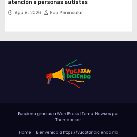
atención a personas autistas
Ago 8, 2026
Eco Peninsular
Funciona gracias a WordPress
|
Tema: Newses por
Themeansar
.
Home
Bienvenido a https://yucatandiciendo.mx