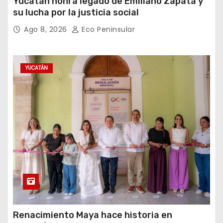
Yucatán honra legado de Emiliano Zapata y
su lucha por la justicia social
Ago 8, 2026
Eco Peninsular
YUCATÁN
Renacimiento Maya hace historia en