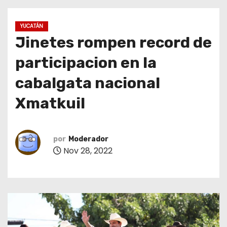
o
YUCATÁN
Jinetes rompen record de
participacion en la
cabalgata nacional
Xmatkuil
por
Moderador
Nov 28, 2022