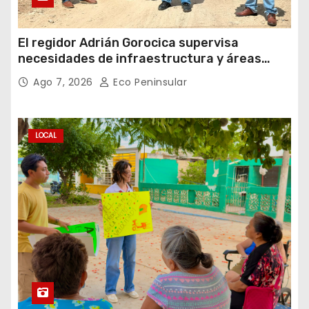
El regidor Adrián Gorocica supervisa
necesidades de infraestructura y áreas
públicas en la comisaría de Caucel
Ago 7, 2026
Eco Peninsular
LOCAL