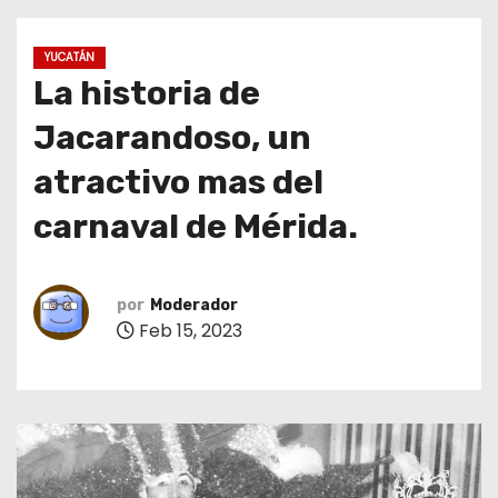
o
YUCATÁN
La historia de
Jacarandoso, un
atractivo mas del
carnaval de Mérida.
por
Moderador
Feb 15, 2023