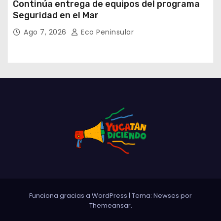
Continúa entrega de equipos del programa
Seguridad en el Mar
Ago 7, 2026
Eco Peninsular
Funciona gracias a WordPress
|
Tema: Newses por
Themeansar
.