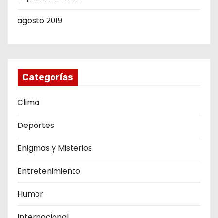
agosto 2019
Categorías
Clima
Deportes
Enigmas y Misterios
Entretenimiento
Humor
Internacional