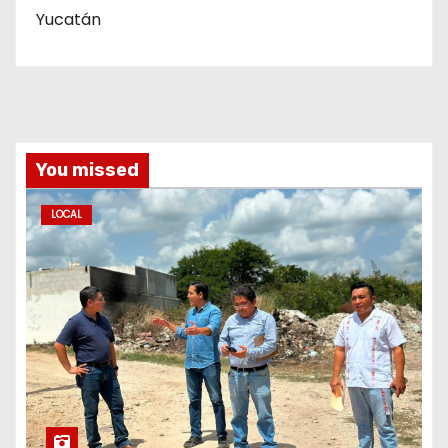
Yucatán
You missed
LOCAL