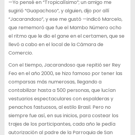
—Yo pensé en “Tropicalísimo”; un amigo me
sugirió “Guapachoso”, y alguien, dijo por allí
“Jacarandoso”, y ese me gustó —indicó Marcelo,
que rememoró que fue el Mambo Número ocho
el ritmo que le dio el gane en el certamen, que se
llevó a cabo en el local de la Cámara de
Comercio.
Con el tiempo, Jacarandoso que repitió ser Rey
Feo en el año 2000, se hizo famoso por tener las
comparsas más numerosas, llegando a
contabilizar hasta a 500 personas, que lucían
vestuarios espectaculares con espalderas y
penachos fastuosos, al estilo Brasil. Pero no
siempre fue así, en sus inicios, para costear los
trajes de los participantes, cada año le pedía
autorización al padre de la Parroquia de San