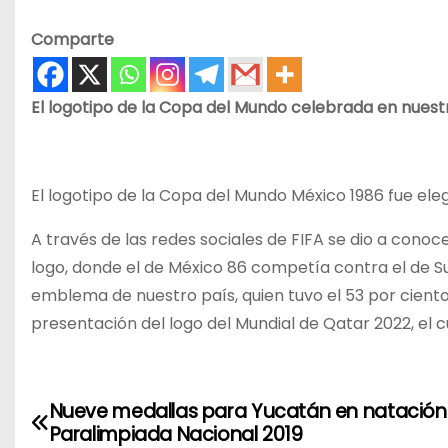
Comparte
El logotipo de la Copa del Mundo celebrada en nuestro
El logotipo de la Copa del Mundo México 1986 fue eleg
​A través de las redes sociales de FIFA se dio a con
logo, donde el de México 86 competía contra el de Su
emblema de nuestro país, quien tuvo el 53 por ciento
presentación del logo del Mundial de Qatar 2022, el 
Nueve medallas para Yucatán en natación 
N
Paralimpiada Nacional 2019