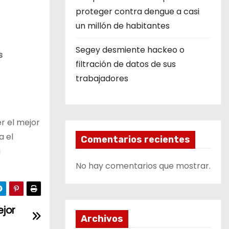
proteger contra dengue a casi
un millón de habitantes
Segey desmiente hackeo o
s
filtración de datos de sus
trabajadores
r el mejor
a el
Comentarios recientes
a
No hay comentarios que mostrar.
ejor
Archivos