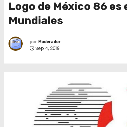
Logo de México 86 es e
o
Mundiales
por
Moderador
Sep 4, 2019