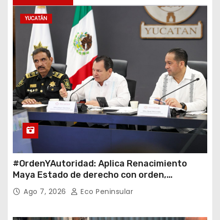
YUCATÁN
#OrdenYAutoridad: Aplica Renacimiento
Maya Estado de derecho con orden,
coordinación y saldo blanco
Ago 7, 2026
Eco Peninsular