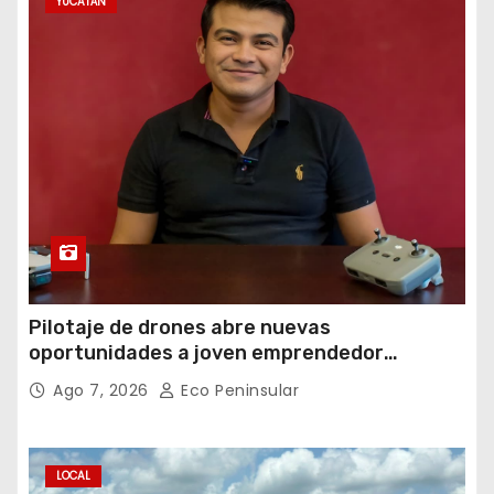
YUCATÁN
Pilotaje de drones abre nuevas
oportunidades a joven emprendedor
yucateco
Ago 7, 2026
Eco Peninsular
LOCAL