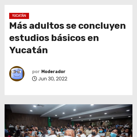
o
YUCATÁN
Más adultos se concluyen
estudios básicos en
Yucatán
por
Moderador
Jun 30, 2022