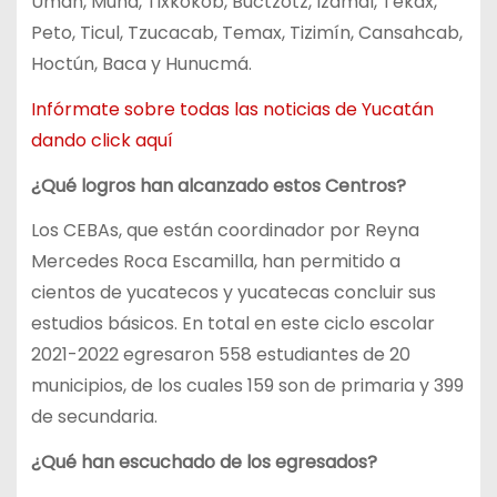
Umán, Muna, Tixkokob, Buctzotz, Izamal, Tekax,
Peto, Ticul, Tzucacab, Temax, Tizimín, Cansahcab,
Hoctún, Baca y Hunucmá.
Infórmate sobre todas las noticias de Yucatán
dando click aquí
¿Qué logros han alcanzado estos Centros?
Los CEBAs, que están coordinador por Reyna
Mercedes Roca Escamilla, han permitido a
cientos de yucatecos y yucatecas concluir sus
estudios básicos. En total en este ciclo escolar
2021-2022 egresaron 558 estudiantes de 20
municipios, de los cuales 159 son de primaria y 399
de secundaria.
¿Qué han escuchado de los egresados?