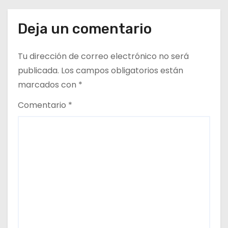
a
d
Deja un comentario
a
Tu dirección de correo electrónico no será
s
publicada.
Los campos obligatorios están
marcados con
*
Comentario
*