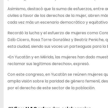
Asimismo, destacó que la suma de esfuerzos, entre au
civiles a favor de los derechos de la mujer, abren má
cada vez más un escenario democrático y equitativo
Recordó la lucha y el esfuerzo de mujeres como Consu
Dzib Cicero, Rosa Torre González y Beatriz Peniche,
esta ciudad, siendo sus voces un parteaguas para la b
«En Yucatán y en Mérida, las mujeres han dado muest
reclamar sus legítimos derechos», expresó.
Con este congreso, en Yucatán se reúnen mujeres que
amplia visión sobre la paridad de género femenil, de
por el derecho de este sector de la población.