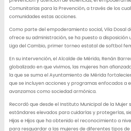
prevención y atención de violencias, el empoderami
Comunitarias para la Prevención, a través de los cua
comunidades estas acciones.
Como parte del empoderamiento social, Vila Dosal 
ofrece su administración, se ha puesto a disposició
Liga del Cambio, primer torneo estatal de softbol fe
En su intervención, el Alcalde de Mérida, Renán Ba
globalizado en que vivimos, las mujeres han afianzado
la que se suma el Ayuntamiento de Mérida fortaleciend
que se incluyen acciones y programas enfocados a em
avanzamos como sociedad armónica.
Recordó que desde el Instituto Municipal de la Mujer
estándares elevados para cuidarlas y protegerlas, si
Hijas e Hijos que ha obtenido el reconocimiento a ni
para resguardar a las mujeres de diferentes tipos de 