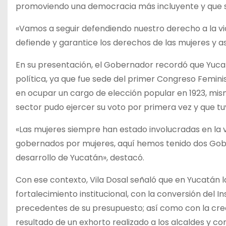
promoviendo una democracia más incluyente y que s
«Vamos a seguir defendiendo nuestro derecho a la vi
defiende y garantice los derechos de las mujeres y 
En su presentación, el Gobernador recordó que Yucat
política, ya que fue sede del primer Congreso Femin
en ocupar un cargo de elección popular en 1923, mism
sector pudo ejercer su voto por primera vez y que tu
«Las mujeres siempre han estado involucradas en la v
gobernados por mujeres, aquí hemos tenido dos Gobe
desarrollo de Yucatán», destacó.
Con ese contexto, Vila Dosal señaló que en Yucatán l
fortalecimiento institucional, con la conversión del I
precedentes de su presupuesto; así como con la creac
resultado de un exhorto realizado a los alcaldes y c