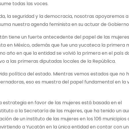
ume todas las voces.
da, la seguridad y la democracia, nosotras apoyaremos a
asuma nuestra agenda feminista en su actuar de Gobierno»
án tiene un fuerte antecedente del papel de las mujeres
ista en México, además que fue una yucateca la primera
o año en que la entidad se volvió la primera en el país 
vo a las primeras diputadas locales de la República.
ida política del estado. Mientras vemos estados que no h
rnadoras, eso es muestra del papel fundamental en la v
a estrategia en favor de las mujeres está basada en el
nstituto a la Secretaría de las mujeres, que ha tenido un a
ión de un instituto de las mujeres en los 106 municipios 
onvirtiendo a Yucatán en la única entidad en contar con u