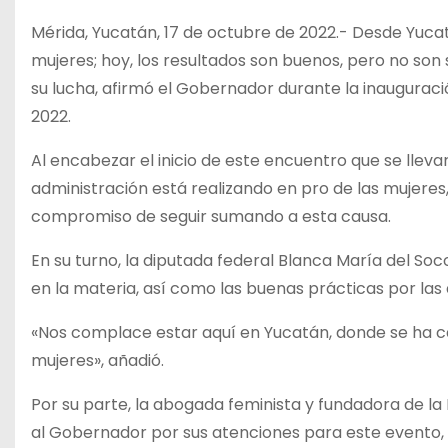
Mérida, Yucatán, 17 de octubre de 2022.- Desde Yucatá
mujeres; hoy, los resultados son buenos, pero no so
su lucha, afirmó el Gobernador durante la inaugurac
2022.
Al encabezar el inicio de este encuentro que se lleva
administración está realizando en pro de las mujeres,
compromiso de seguir sumando a esta causa.
En su turno, la diputada federal Blanca María del Soc
en la materia, así como las buenas prácticas por las 
«Nos complace estar aquí en Yucatán, donde se ha ca
mujeres», añadió.
Por su parte, la abogada feminista y fundadora de la
al Gobernador por sus atenciones para este evento, a