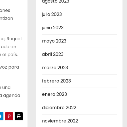
agosto 2023
iones
julio 2023
ntizan
junio 2023
na, Raquel
mayo 2023
rado en
abril 2023
 el país.
 voz para
marzo 2023
febrero 2023
n una
enero 2023
la agenda
diciembre 2022
noviembre 2022