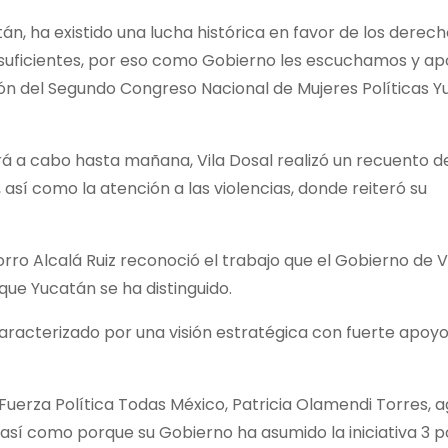
n, ha existido una lucha histórica en favor de los derech
n suficientes, por eso como Gobierno les escuchamos y a
ión del Segundo Congreso Nacional de Mujeres Políticas 
rá a cabo hasta mañana, Vila Dosal realizó un recuento de
 así como la atención a las violencias, donde reiteró su
orro Alcalá Ruiz reconoció el trabajo que el Gobierno de V
que Yucatán se ha distinguido.
racterizado por una visión estratégica con fuerte apoyo
 Fuerza Política Todas México, Patricia Olamendi Torres, 
sí como porque su Gobierno ha asumido la iniciativa 3 po