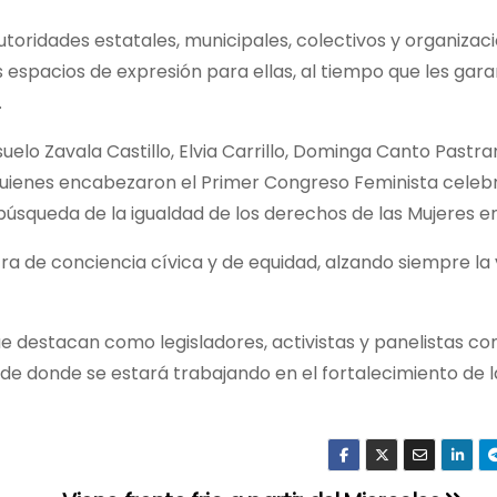
toridades estatales, municipales, colectivos y organizac
s espacios de expresión para ellas, al tiempo que les gara
.
elo Zavala Castillo, Elvia Carrillo, Dominga Canto Pastra
 quienes encabezaron el Primer Congreso Feminista celeb
úsqueda de la igualdad de los derechos de las Mujeres en
ra de conciencia cívica y de equidad, alzando siempre la
 destacan como legisladores, activistas y panelistas co
sde donde se estará trabajando en el fortalecimiento de 