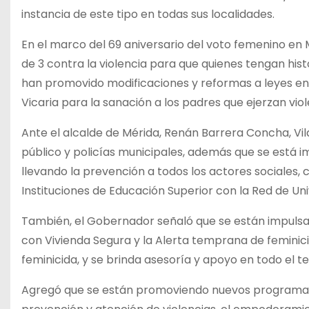
instancia de este tipo en todas sus localidades.
En el marco del 69 aniversario del voto femenino en 
de 3 contra la violencia para que quienes tengan his
han promovido modificaciones y reformas a leyes en
Vicaria para la sanación a los padres que ejerzan viol
Ante el alcalde de Mérida, Renán Barrera Concha, Vil
público y policías municipales, además que se está i
llevando la prevención a todos los actores sociales, 
Instituciones de Educación Superior con la Red de Uni
También, el Gobernador señaló que se están impulsa
con Vivienda Segura y la Alerta temprana de feminici
feminicida, y se brinda asesoría y apoyo en todo el ter
Agregó que se están promoviendo nuevos programas