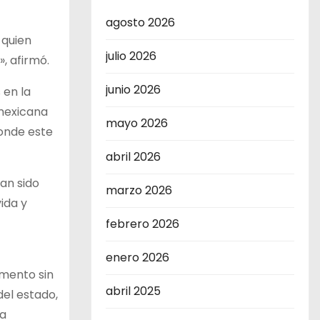
agosto 2026
 quien
julio 2026
, afirmó.
junio 2026
 en la
 mexicana
mayo 2026
donde este
abril 2026
an sido
marzo 2026
ida y
febrero 2026
enero 2026
umento sin
abril 2025
del estado,
na