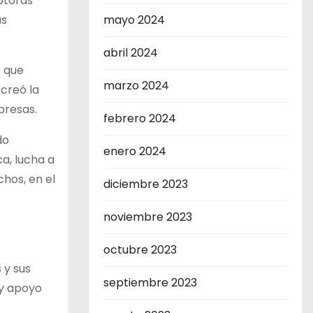
otoras
us
mayo 2024
abril 2024
o que
marzo 2024
creó la
presas.
febrero 2024
do
enero 2024
ca, lucha a
chos, en el
diciembre 2023
noviembre 2023
octubre 2023
 y sus
septiembre 2023
 y apoyo