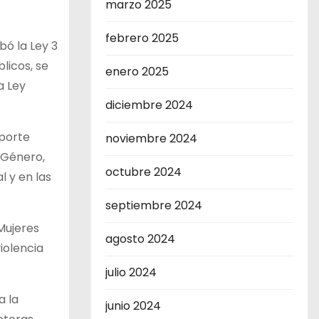
marzo 2025
febrero 2025
bó la Ley 3
licos, se
enero 2025
a Ley
diciembre 2024
sporte
noviembre 2024
 Género,
octubre 2024
l y en las
septiembre 2024
Mujeres
agosto 2024
iolencia
julio 2024
a la
junio 2024