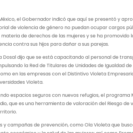
México, el Gobernador indicó que aquí se presentó y apro
torial de violencia de género no puedan ocupar cargos púb
 materia de derechos de las mujeres y se ha promovido l
encia contra sus hijos para dañar a sus parejas.
a Dosal dijo que se está capacitando al personal de tran
mpulsando la Red de Titulares de Unidades de Igualdad de
como en las empresas con el Distintivo Violeta Empresaria
versidades Violeta.
ndo espacios seguros con nuevos refugios, el programa 
dio, que es una herramienta de valoración del Riesgo de v
ritorio.
 y campañas de prevención, como Ola Violeta que busc