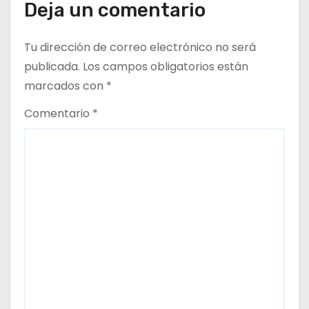
Deja un comentario
d
Tu dirección de correo electrónico no será
a
publicada.
Los campos obligatorios están
s
marcados con
*
Comentario
*