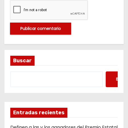
Buscar
Busca
Entradas recientes
Definen a las y los ganadores del Premio Estatal