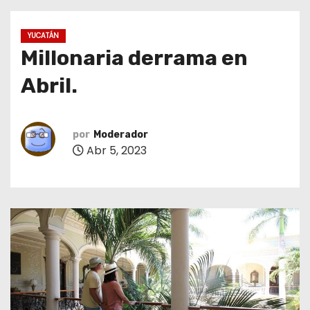
o
YUCATÁN
Millonaria derrama en
Abril.
por
Moderador
Abr 5, 2023