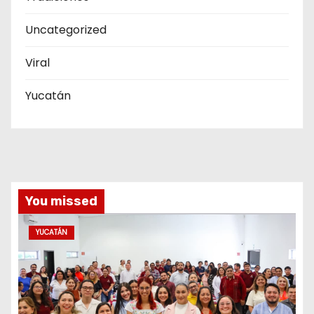
Uncategorized
Viral
Yucatán
You missed
YUCATÁN