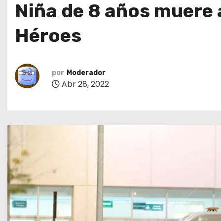
Niña de 8 años muere 
o
Héroes
por
Moderador
Abr 28, 2022