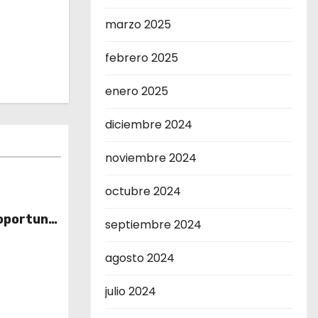
marzo 2025
febrero 2025
enero 2025
diciembre 2024
noviembre 2024
octubre 2024
s
 oportuna
septiembre 2024
eridanos;
agosto 2024
julio 2024