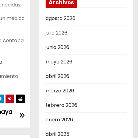
Archivos
onocidas.
o un médico
agosto 2026
julio 2026
no contaba
junio 2026
mayo 2026
M.
tamiento
abril 2026
marzo 2026
febrero 2026
 maya
enero 2026
abril 2025