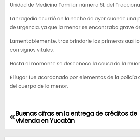
Unidad de Medicina Familiar número 61, del Fraccio
La tragedia ocurrió en la noche de ayer cuando una p
de urgencia, ya que la menor se encontraba grave de
Lamentablemente, tras brindarle los primeros auxili
con signos vitales.
Hasta el momento se desconoce la causa de la muerte 
El lugar fue acordonado por elementos de la policía
del cuerpo de la menor.
Buenas cifras en la entrega de créditos de
N
vivienda en Yucatán
a