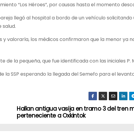
namiento “Los Héroes”, por causas hasta el momento desc
areja llegó al hospital a bordo de un vehículo solicitand
 salud.
os y valorarla, los médicos confirmaron que la menor ya 
de la pequeña, que fue identificada con las iniciales P. 
 de la SSP esperando la llegada del Semefo para el levan
Hallan antigua vasija en tramo 3 del tren
perteneciente a Oxkintok