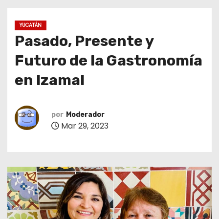
o
YUCATÁN
Pasado, Presente y
Futuro de la Gastronomía
en Izamal
por
Moderador
Mar 29, 2023