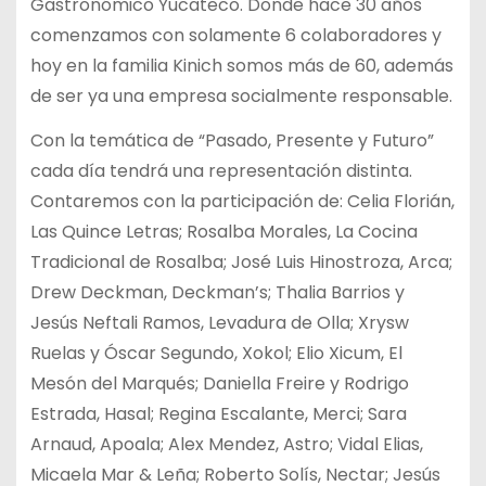
Gastronómico Yucateco. Donde hace 30 años
comenzamos con solamente 6 colaboradores y
hoy en la familia Kinich somos más de 60, además
de ser ya una empresa socialmente responsable.
Con la temática de “Pasado, Presente y Futuro”
cada día tendrá una representación distinta.
Contaremos con la participación de: Celia Florián,
Las Quince Letras; Rosalba Morales, La Cocina
Tradicional de Rosalba; José Luis Hinostroza, Arca;
Drew Deckman, Deckman’s; Thalia Barrios y
Jesús Neftali Ramos, Levadura de Olla; Xrysw
Ruelas y Óscar Segundo, Xokol; Elio Xicum, El
Mesón del Marqués; Daniella Freire y Rodrigo
Estrada, Hasal; Regina Escalante, Merci; Sara
Arnaud, Apoala; Alex Mendez, Astro; Vidal Elias,
Micaela Mar & Leña; Roberto Solís, Nectar; Jesús