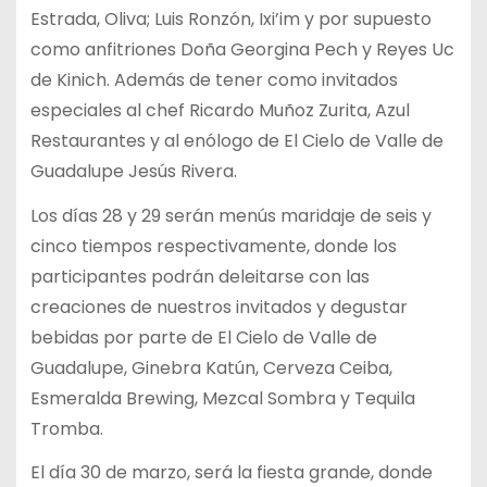
Estrada, Oliva; Luis Ronzón, Ixi’im y por supuesto
como anfitriones Doña Georgina Pech y Reyes Uc
de Kinich. Además de tener como invitados
especiales al chef Ricardo Muñoz Zurita, Azul
Restaurantes y al enólogo de El Cielo de Valle de
Guadalupe Jesús Rivera.
Los días 28 y 29 serán menús maridaje de seis y
cinco tiempos respectivamente, donde los
participantes podrán deleitarse con las
creaciones de nuestros invitados y degustar
bebidas por parte de El Cielo de Valle de
Guadalupe, Ginebra Katún, Cerveza Ceiba,
Esmeralda Brewing, Mezcal Sombra y Tequila
Tromba.
El día 30 de marzo, será la fiesta grande, donde