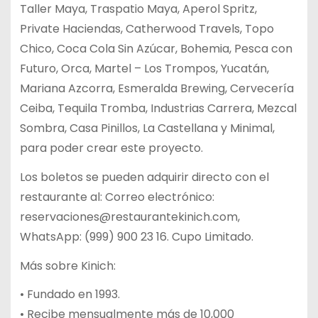
Taller Maya, Traspatio Maya, Aperol Spritz,
Private Haciendas, Catherwood Travels, Topo
Chico, Coca Cola Sin Azúcar, Bohemia, Pesca con
Futuro, Orca, Martel – Los Trompos, Yucatán,
Mariana Azcorra, Esmeralda Brewing, Cervecería
Ceiba, Tequila Tromba, Industrias Carrera, Mezcal
Sombra, Casa Pinillos, La Castellana y Minimal,
para poder crear este proyecto.
Los boletos se pueden adquirir directo con el
restaurante al: Correo electrónico:
reservaciones@restaurantekinich.com,
WhatsApp: (999) 900 23 16. Cupo Limitado.
Más sobre Kinich:
• Fundado en 1993.
• Recibe mensualmente más de 10,000