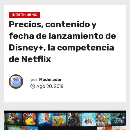
o
ENTRETENIMIENTO
Precios, contenido y
fecha de lanzamiento de
Disney+, la competencia
de Netflix
por
Moderador
Ago 20, 2019