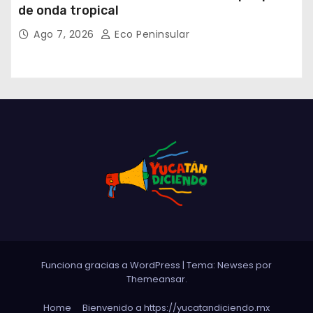
de onda tropical
Ago 7, 2026
Eco Peninsular
Funciona gracias a WordPress
|
Tema: Newses por
Themeansar
.
Home
Bienvenido a https://yucatandiciendo.mx