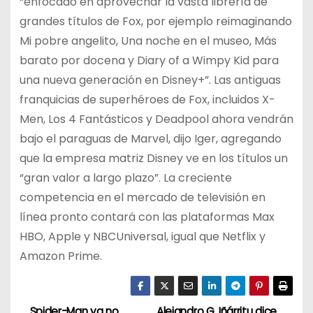
“enfocado en aprovechar la vasta librería de
grandes títulos de Fox, por ejemplo reimaginando
Mi pobre angelito, Una noche en el museo, Más
barato por docena y Diary of a Wimpy Kid para
una nueva generación en Disney+”. Las antiguas
franquicias de superhéroes de Fox, incluidos X-
Men, Los 4 Fantásticos y Deadpool ahora vendrán
bajo el paraguas de Marvel, dijo Iger, agregando
que la empresa matriz Disney ve en los títulos un
“gran valor a largo plazo”. La creciente
competencia en el mercado de televisión en
línea pronto contará con las plataformas Max
HBO, Apple y NBCUniversal, igual que Netflix y
Amazon Prime.
Spider-Man ya no
Alejandro G. Iñárritu dice