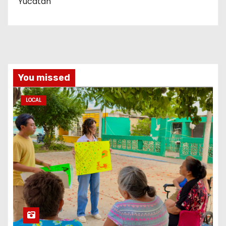
Yucatán
You missed
LOCAL