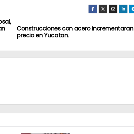
sal,
an
Construcciones con acero incrementaran
precio en Yucatan.