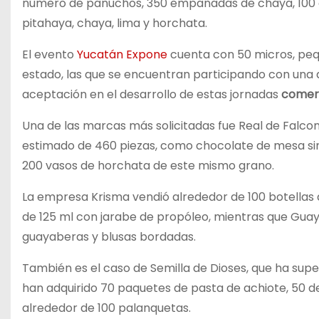
número de panuchos, 350 empanadas de chaya, 100 ór
pitahaya, chaya, lima y horchata.
El evento
Yucatán Expone
cuenta con 50 micros, peq
estado, las que se encuentran participando con una
aceptación en el desarrollo de estas jornadas
comer
Una de las marcas más solicitadas fue Real de Falconi,
estimado de 460 piezas, como chocolate de mesa sin
200 vasos de horchata de este mismo grano.
La empresa Krisma vendió alrededor de 100 botellas d
de 125 ml con jarabe de propóleo, mientras que Guay
guayaberas y blusas bordadas.
También es el caso de Semilla de Dioses, que ha supera
han adquirido 70 paquetes de pasta de achiote, 50 d
alrededor de 100 palanquetas.