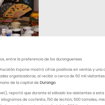
tos, entre la preferencia de los duranguenses
, Yucatán Expone mostró cifras positivas en ventas y una 
ades organizadoras, al recibir a cerca de 50 mil visitante
nario de la capital de
Durango
.
t), reportó que durante el sábado los asistentes a esta
 kilogramos de cochinita, 150 de lechón, 500 tamales, m