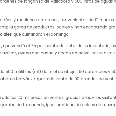
denes de longaniza de Valladolid y 500 litros de aguas 
ueñas y medianas empresas, provenientes de 12 municipi
 amplia gama de productos locales y han encontrado gra
ciales
, que culminaron el domingo.
 que vendió el 75 por ciento del total de su inventario, es
 azúcar, avena con cacao y cacao en polvo, entre otros
e 500 mililitros (ml) de miel de abeja, 150 caramelos y 5
aberas Narváez reportó la venta de 90 prendas de vestir
do los 20 mil pesos en ventas, gracias a las y los visitan
e jarabe de tamarindo, igual cantidad de dulces de maza