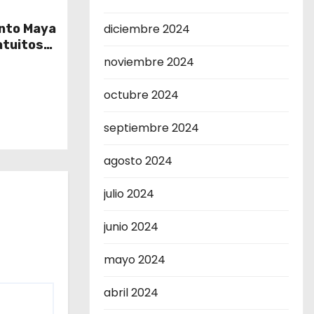
ento Maya
diciembre 2024
atuitos
s del
noviembre 2024
octubre 2024
septiembre 2024
agosto 2024
julio 2024
junio 2024
mayo 2024
abril 2024