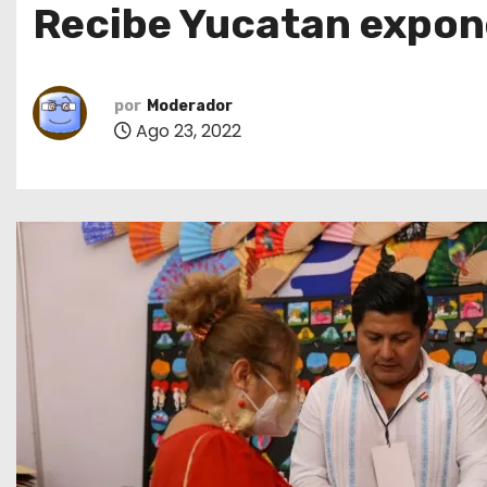
Recibe Yucatan expone
o
por
Moderador
Ago 23, 2022