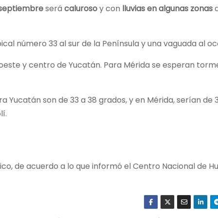
 septiembre
será
caluroso
y con
lluvias en algunas zonas
d
ical número 33 al sur de la Península y una vaguada al oc
roeste y centro de Yucatán. Para Mérida se esperan torm
 Yucatán son de 33 a 38 grados, y en Mérida, serían de 3
í.
ico, de acuerdo a lo que informó el Centro Nacional de 