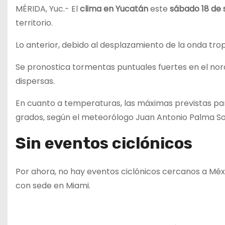
MÉRIDA, Yuc.- El
clima en Yucatán
este
sábado 18 de
territorio.
Lo anterior, debido al desplazamiento de la onda trop
Se pronostica tormentas puntuales fuertes en el no
dispersas.
En cuanto a temperaturas, las máximas previstas para
grados, según el meteorólogo Juan Antonio Palma Sol
Sin eventos ciclónicos
Por ahora, no hay eventos ciclónicos cercanos a Méx
con sede en Miami.