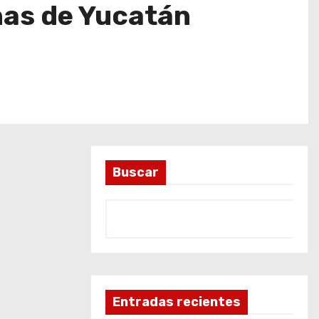
onas de Yucatán
Buscar
Entradas recientes