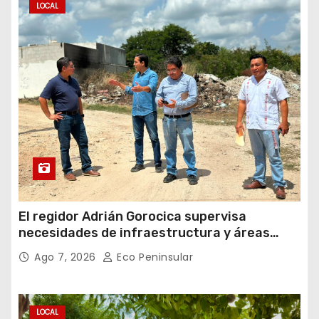
LOCAL
El regidor Adrián Gorocica supervisa
necesidades de infraestructura y áreas
públicas en la comisaría de Caucel
Ago 7, 2026
Eco Peninsular
LOCAL