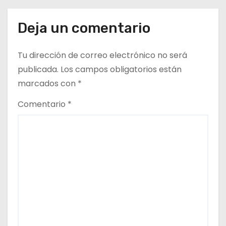
r
a
Deja un comentario
d
Tu dirección de correo electrónico no será
a
publicada.
Los campos obligatorios están
marcados con
*
s
Comentario
*