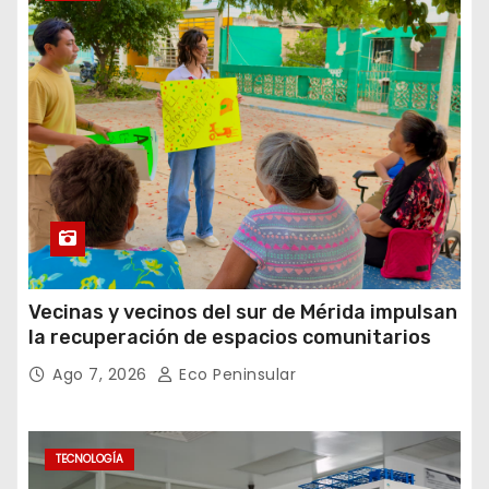
Vecinas y vecinos del sur de Mérida impulsan
la recuperación de espacios comunitarios
Ago 7, 2026
Eco Peninsular
TECNOLOGÍA