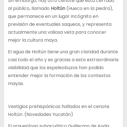
Sin embargo, hay otro cenote que está cerrado
al público, llamado
Holtún
(Hueco en la piedra),
que permanece en un lugar incógnito en
previsión de eventuales saqueos, y representa
actualmente una valiosa veta para conocer
mejor la cultura maya.
El agua de Holtún tiene una gran claridad durante
casi todo el año y es gracias a esta extraordinaria
visibilidad que los espeleobuzos han podido
entender mejor la formación de los contextos
mayas.
Vestigios prehispánicos hallados en el cenote
Holtún. (Novedades Yucatán)
El arqueólogo subacuático Guillermo de Anda,