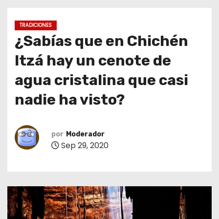
o
TRADICIONES
¿Sabías que en Chichén
Itzá hay un cenote de
agua cristalina que casi
nadie ha visto?
por
Moderador
Sep 29, 2020