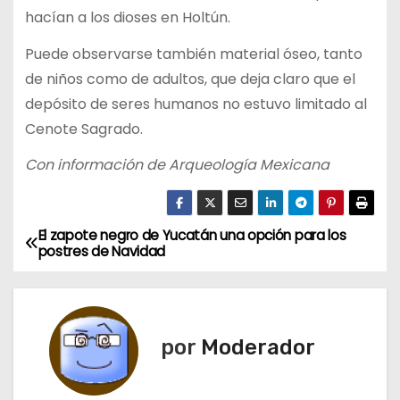
hacían a los dioses en Holtún.
Puede observarse también material óseo, tanto
de niños como de adultos, que deja claro que el
depósito de seres humanos no estuvo limitado al
Cenote Sagrado.
Con información de Arqueología Mexicana
El zapote negro de Yucatán una opción para los
N
postres de Navidad
a
v
por
Moderador
e
g