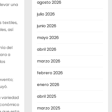
agosto 2026
levar una
julio 2026
textiles,
junio 2026
es, así
mayo 2026
mía del
abril 2026
jara a
marzo 2026
los
febrero 2026
evento;
enero 2026
uyó.
abril 2025
a variedad
 económico
marzo 2025
e que esta