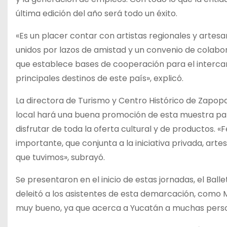
última edición del año será todo un éxito.
«Es un placer contar con artistas regionales y artesa
unidos por lazos de amistad y un convenio de colabor
que establece bases de cooperación para el interca
principales destinos de este país», explicó.
La directora de Turismo y Centro Histórico de Zapop
local hará una buena promoción de esta muestra para
disfrutar de toda la oferta cultural y de productos. 
importante, que conjunta a la iniciativa privada, arte
que tuvimos», subrayó.
Se presentaron en el inicio de estas jornadas, el Bal
deleitó a los asistentes de esta demarcación, como 
muy bueno, ya que acerca a Yucatán a muchas pers