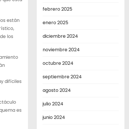
febrero 2025
dos están
enero 2025
ístico,
diciembre 2024
de los
noviembre 2024
tamiento
octubre 2024
rán
septiembre 2024
 difíciles
agosto 2024
ectáculo
julio 2024
esquema es
junio 2024