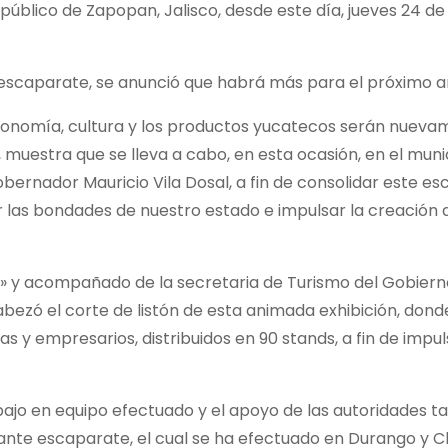
público de Zapopan, Jalisco, desde este día, jueves 24 de
e escaparate, se anunció que habrá más para el próximo a
tronomía, cultura y los productos yucatecos serán nuev
 muestra que se lleva a cabo, en esta ocasión, en el muni
Gobernador Mauricio Vila Dosal, a fin de consolidar este e
las bondades de nuestro estado e impulsar la creación 
ez» y acompañado de la secretaria de Turismo del Gobiern
abezó el corte de listón de esta animada exhibición, dond
 y empresarios, distribuidos en 90 stands, a fin de impul
ajo en equipo efectuado y el apoyo de las autoridades t
vante escaparate, el cual se ha efectuado en Durango y C