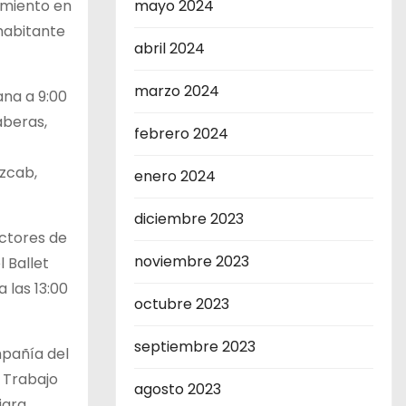
uimiento en
mayo 2024
 habitante
abril 2024
marzo 2024
ana a 9:00
aberas,
febrero 2024
tzcab,
enero 2024
diciembre 2023
uctores de
noviembre 2023
 Ballet
 las 13:00
octubre 2023
septiembre 2023
mpañía del
 Trabajo
agosto 2023
jara,