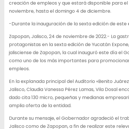
creación de empleos y que estará disponible para el 
noviembre, hasta el domingo 4 de diciembre.
-Durante la inauguración de la sexta edición de est
Zapopan, Jalisco, 24 de noviembre de 2022.- La gas
protagonistas en la sexta edición de Yucatán Expone,
jalisciense de Zapopan, la cual inauguró este día el 
como uno de los más importantes para promocionar 
empleos.
En la explanada principal del Auditorio «Benito Juár
Jalisco, Claudia Vanessa Pérez Lamas, Vila Dosal enc
dado cita 130 micro, pequeñas y medianas empresarias
amplia oferta de la entidad.
Durante su mensaje, el Gobernador agradeció el trab
Jalisco como de Zapopan, a fin de realizar este rele