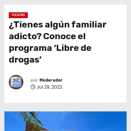
o
YUCATÁN
¿Tienes algún familiar
adicto? Conoce el
programa ‘Libre de
drogas’
por
Moderador
Jul 29, 2022