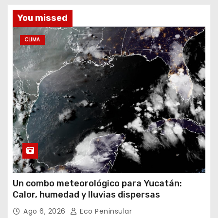
You missed
CLIMA
Un combo meteorológico para Yucatán:
Calor, humedad y lluvias dispersas
Ago 6, 2026
Eco Peninsular