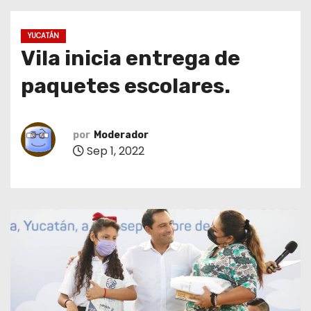
o
YUCATÁN
Vila inicia entrega de
paquetes escolares.
por
Moderador
Sep 1, 2022