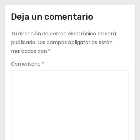
a
d
Deja un comentario
a
Tu dirección de correo electrónico no será
s
publicada.
Los campos obligatorios están
marcados con
*
Comentario
*