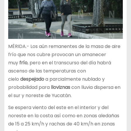
MÉRIDA.- Los aún remanentes de la masa de aire
frío que nos cubre provocan un amanecer
muy
frío
, pero en el transcurso del día habrá
ascenso de las temperaturas con
cielo
despejado
a parcialmente nublado y
probabilidad para
lloviznas
con lluvia dispersa en
el sur y noreste de Yucatán.
Se espera viento del este en el interior y del
noreste en la costa así como en zonas aledañas
de 15 a 25 km/h y rachas de 40 km/h en zonas