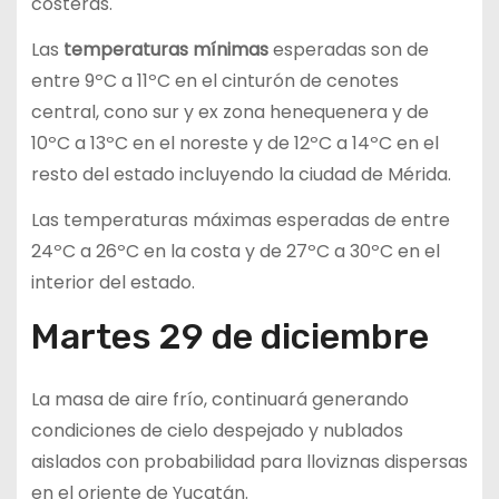
costeras.
Las
temperaturas mínimas
esperadas son de
entre 9ºC a 11ºC en el cinturón de cenotes
central, cono sur y ex zona henequenera y de
10ºC a 13ºC en el noreste y de 12ºC a 14ºC en el
resto del estado incluyendo la ciudad de Mérida.
Las temperaturas máximas esperadas de entre
24ºC a 26ºC en la costa y de 27ºC a 30ºC en el
interior del estado.
Martes 29 de diciembre
La masa de aire frío, continuará generando
condiciones de cielo despejado y nublados
aislados con probabilidad para lloviznas dispersas
en el oriente de Yucatán.