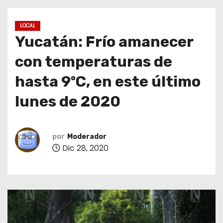
o
LOCAL
Yucatán: Frío amanecer
con temperaturas de
hasta 9ºC, en este último
lunes de 2020
por
Moderador
Dic 28, 2020