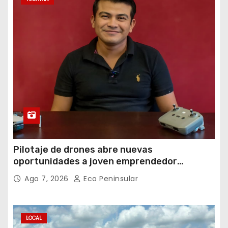
Pilotaje de drones abre nuevas
oportunidades a joven emprendedor
yucateco
Ago 7, 2026
Eco Peninsular
LOCAL