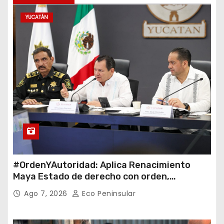
YUCATÁN
#OrdenYAutoridad: Aplica Renacimiento
Maya Estado de derecho con orden,
coordinación y saldo blanco
Ago 7, 2026
Eco Peninsular