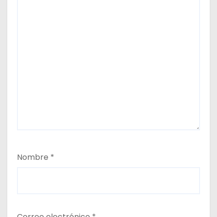
Nombre
*
Correo electrónico
*