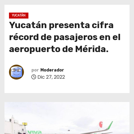
o
YUCATÁN
Yucatán presenta cifra
récord de pasajeros en el
aeropuerto de Mérida.
por
Moderador
Dic 27, 2022