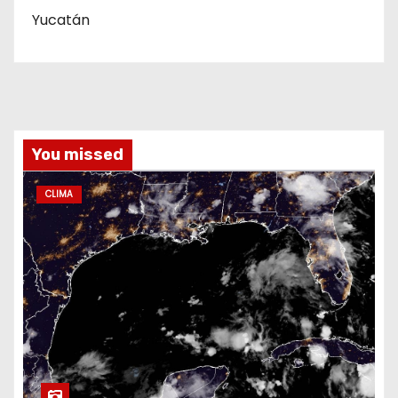
Yucatán
You missed
CLIMA