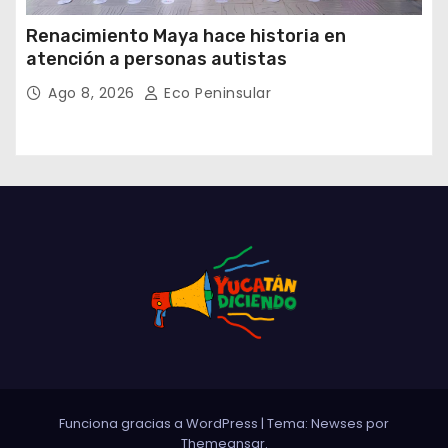
Renacimiento Maya hace historia en
atención a personas autistas
Ago 8, 2026
Eco Peninsular
Funciona gracias a WordPress
|
Tema: Newses por
Themeansar
.