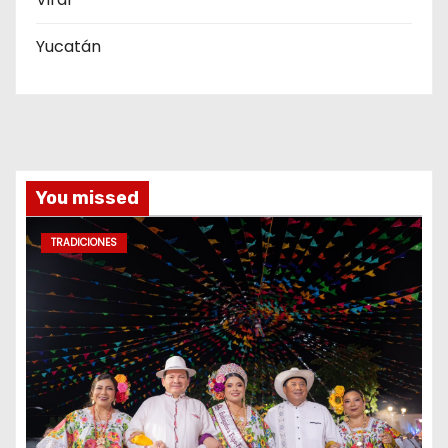
Yucatán
You missed
TRADICIONES