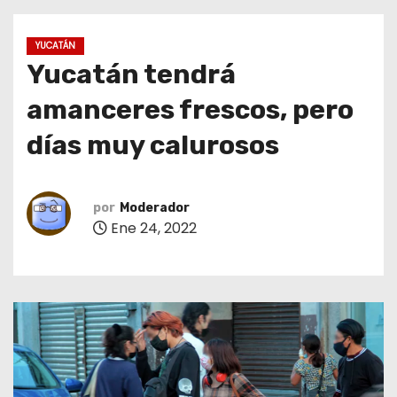
o
YUCATÁN
Yucatán tendrá
amanceres frescos, pero
días muy calurosos
por
Moderador
Ene 24, 2022