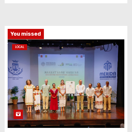
You missed
LOCAL