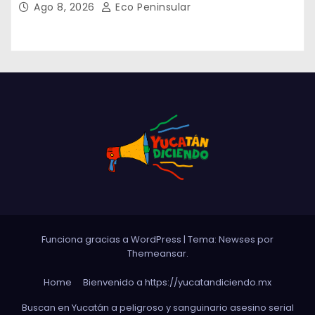
Ago 8, 2026
Eco Peninsular
Funciona gracias a WordPress
|
Tema: Newses por
Themeansar
.
Home
Bienvenido a https://yucatandiciendo.mx
Buscan en Yucatán a peligroso y sanguinario asesino serial