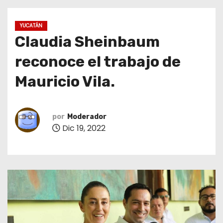
o
YUCATÁN
Claudia Sheinbaum
reconoce el trabajo de
Mauricio Vila.
por
Moderador
Dic 19, 2022