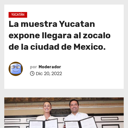
o
YUCATÁN
La muestra Yucatan
expone llegara al zocalo
de la ciudad de Mexico.
por
Moderador
Dic 20, 2022