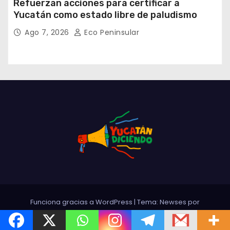
Refuerzan acciones para certificar a
Yucatán como estado libre de paludismo
Ago 7, 2026
Eco Peninsular
Funciona gracias a WordPress
|
Tema: Newses por
Themeansar
.