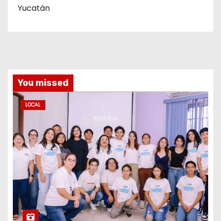
Yucatán
You missed
LOCAL