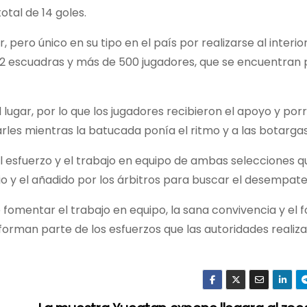
otal de 14 goles.
pero único en su tipo en el país por realizarse al interio
 32 escuadras y más de 500 jugadores, que se encuentran 
al lugar, por lo que los jugadores recibieron el apoyo y por
les mientras la batucada ponía el ritmo y a las botargas 
el esfuerzo y el trabajo en equipo de ambas selecciones q
o y el añadido por los árbitros para buscar el desempate
e fomentar el trabajo en equipo, la sana convivencia y el 
 forman parte de los esfuerzos que las autoridades realiz