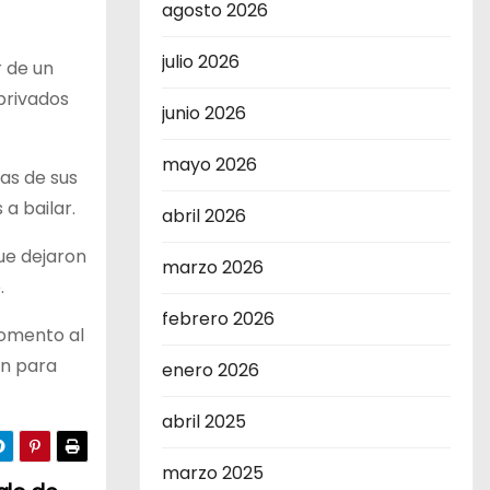
agosto 2026
julio 2026
r de un
privados
junio 2026
mayo 2026
ras de sus
a bailar.
abril 2026
ue dejaron
marzo 2026
.
febrero 2026
fomento al
an para
enero 2026
abril 2025
marzo 2025