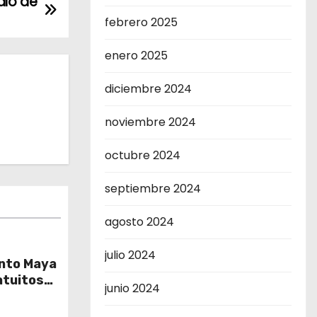
alo de
febrero 2025
enero 2025
diciembre 2024
noviembre 2024
octubre 2024
septiembre 2024
agosto 2024
julio 2024
ento Maya
atuitos
junio 2024
s del