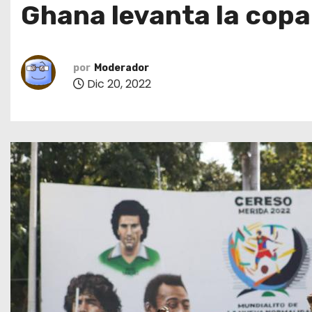
Ghana levanta la copa 
o
por
Moderador
Dic 20, 2022