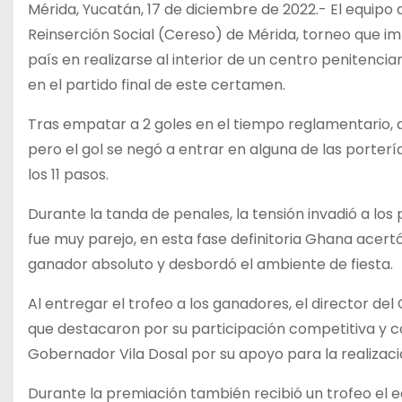
Mérida, Yucatán, 17 de diciembre de 2022.- El equipo
Reinserción Social (Cereso) de Mérida, torneo que imp
país en realizarse al interior de un centro penitencia
en el partido final de este certamen.
Tras empatar a 2 goles en el tiempo reglamentario, a
pero el gol se negó a entrar en alguna de las porterí
los 11 pasos.
Durante la tanda de penales, la tensión invadió a lo
fue muy parejo, en esta fase definitoria Ghana acertó 
ganador absoluto y desbordó el ambiente de fiesta.
Al entregar el trofeo a los ganadores, el director del 
que destacaron por su participación competitiva y co
Gobernador Vila Dosal por su apoyo para la realizaci
Durante la premiación también recibió un trofeo el 