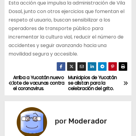
Esta acción que impulsa la administración de Vila
Dosal, junto con otros ejercicios que fomentan el
respeto al usuario, buscan sensibilizar a los
operadores de transporte público para
incrementar la cultura vial, reducir el número de
accidentes y seguir avanzando hacia una
movilidad segura y accesible.
Arriba a Yucatán nuevo
Municipios de Yucatán
N
lote de vacunas contra
se alistan para la
el coronavirus.
celebración del grito.
a
v
e
por
Moderador
g