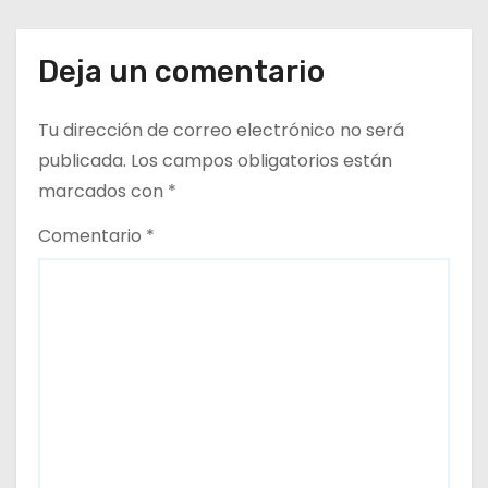
r
a
Deja un comentario
d
Tu dirección de correo electrónico no será
a
publicada.
Los campos obligatorios están
s
marcados con
*
Comentario
*