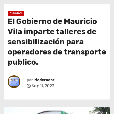
o
YUCATÁN
El Gobierno de Mauricio
Vila imparte talleres de
sensibilización para
operadores de transporte
publico.
por
Moderador
Sep 11, 2022