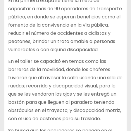
En la primera etapa se tiene la meta de
capacitar a más de 90 operadores de transporte
público, en donde se esperan beneficios como el
fomento de la convivencia en la vía pública,
reducir el número de accidentes a ciclistas y
peatones, brindar un trato amable a personas
vulnerables o con alguna discapacidad.
En el taller se capacitó en temas como las
barreras de la movilidad, donde los choferes
tuvieron que atravesar la calle usando una silla de
ruedas; recorrido y discapacidad visual, para lo
que se les vendaron los ojos y se les entregó un
bastón para que lleguen al paradero teniendo
obstáculos en el trayecto; y discapacidad motriz,
con el uso de bastones para su traslado.
Se busca que los operadores se pongan en el