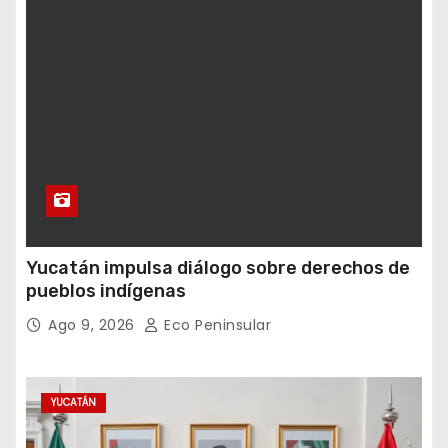
Yucatán impulsa diálogo sobre derechos de
pueblos indígenas
Ago 9, 2026
Eco Peninsular
YUCATÁN