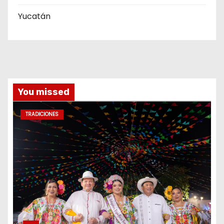
Yucatán
You missed
TRADICIONES