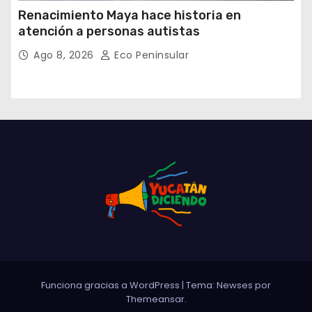
Renacimiento Maya hace historia en
atención a personas autistas
Ago 8, 2026
Eco Peninsular
Funciona gracias a WordPress
|
Tema: Newses por
Themeansar
.