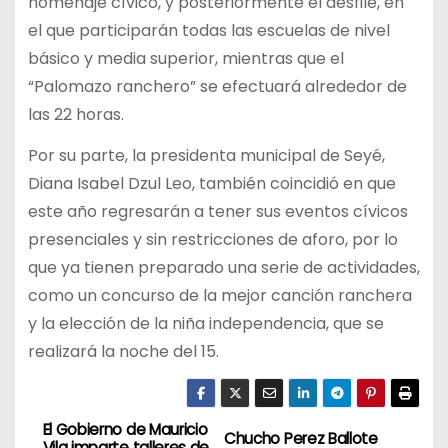
homenaje cívico, y posteriormente el desfile, en
el que participarán todas las escuelas de nivel
básico y media superior, mientras que el
“Palomazo ranchero” se efectuará alrededor de
las 22 horas.
Por su parte, la presidenta municipal de Seyé,
Diana Isabel Dzul Leo, también coincidió en que
este año regresarán a tener sus eventos cívicos
presenciales y sin restricciones de aforo, por lo
que ya tienen preparado una serie de actividades,
como un concurso de la mejor canción ranchera
y la elección de la niña independencia, que se
realizará la noche del 15.
El Gobierno de Mauricio
N
Chucho Perez Ballote
Vila imparte talleres de