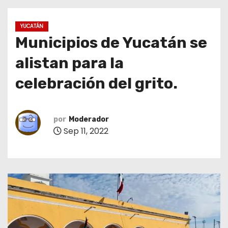
o
YUCATÁN
Municipios de Yucatán se
alistan para la
celebración del grito.
por
Moderador
Sep 11, 2022