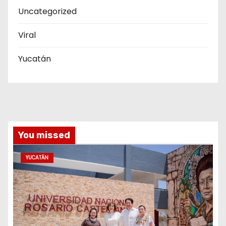
Uncategorized
Viral
Yucatán
You missed
YUCATÁN