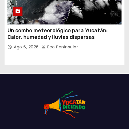
Un combo meteorológico para Yucatán:
Calor, humedad y lluvias dispersas
Ago 6, 2026
Eco Peninsular