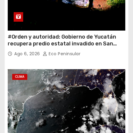
#Orden y autoridad: Gobierno de Yucatán
recupera predio estatal invadido en San
José Tecoh
Ago 6, 2026
Eco Peninsular
CLIMA