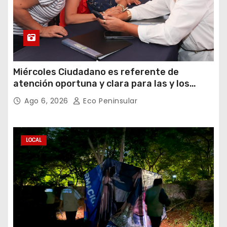
Miércoles Ciudadano es referente de
atención oportuna y clara para las y los
meridanos; Cecilia Patrón
Ago 6, 2026
Eco Peninsular
LOCAL