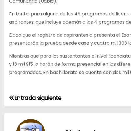
Comunitaria (Uabic).
En tanto, para alguna de los 45 programas de licencia
aspirantes, que incluye además a los 4 programas de l
Dado que el registro de aspirantes a presenta el Exa
presentarán la prueba desde casa y cuatro mil 303 lo
Mientras que para los sustentantes el nivel licenciatu
y 13 mil 915 lo harán de forma presencial en las difer
programadas. En bachillerato se cuenta con dos mil 
Entrada siguiente
N
a
v