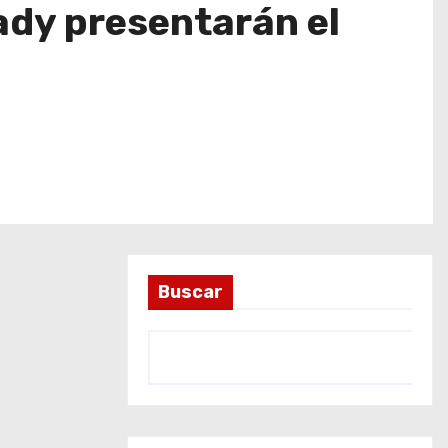
Uady presentarán el
Buscar