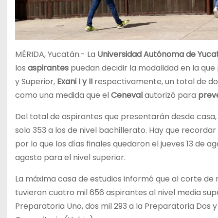
MÉRIDA, Yucatán.- La
Universidad Autónoma de Yuca
los
aspirantes
puedan decidir la modalidad en la que
y Superior,
Exani I y II
respectivamente, un total de do
como una medida que el
Ceneval
autorizó para
prev
Del total de aspirantes que presentarán desde casa, m
solo 353 a los de nivel bachillerato. Hay que recorda
por lo que los días finales quedaron el jueves 13 de ag
agosto para el nivel superior.
La máxima casa de estudios informó que al corte de re
tuvieron cuatro mil 656 aspirantes al nivel media super
Preparatoria Uno, dos mil 293 a la Preparatoria Dos 