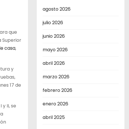
agosto 2026
julio 2026
ara que
junio 2026
a Superior
e casa
,
mayo 2026
abril 2026
atura y
marzo 2026
ruebas,
unes 17 de
febrero 2026
enero 2026
y II, se
la
abril 2025
ión