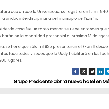
tura que ofrece la Universidad, se registraron 15 mil 840
a unidad interdisciplinaria del municipio de Tizimín.
ni desde casa fue un tanto menor, se tiene entonces que 
 harán en la modalidad presencial el próximo 13 de agost
ra, se tiene que sólo mil 925 presentarán el Exani II desde
entes facultades y sedes que la Uady habilitará en las fec
900 lugares.
Grupo Presidente abrirá nuevo hotel en Mé