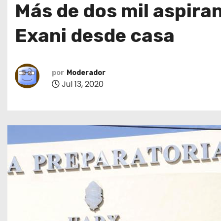
Más de dos mil aspiran
o
Exani desde casa
por
Moderador
Jul 13, 2020