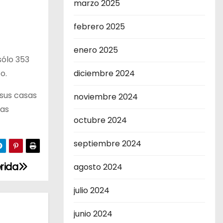
marzo 2025
febrero 2025
enero 2025
sólo 353
o.
diciembre 2024
 sus casas
noviembre 2024
has
octubre 2024
septiembre 2024
rida
agosto 2024
julio 2024
junio 2024