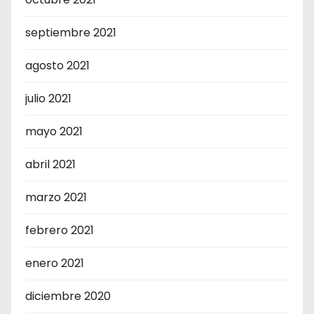
septiembre 2021
agosto 2021
julio 2021
mayo 2021
abril 2021
marzo 2021
febrero 2021
enero 2021
diciembre 2020