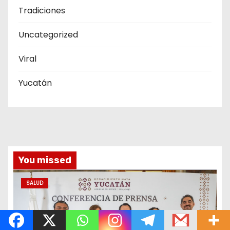
Tradiciones
Uncategorized
Viral
Yucatán
You missed
SALUD