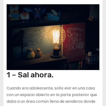
1 – Sal ahora.
Cuando era adolescente, solía vivir en una casa
con un espacio abierto en la parte posterior que
daba a un área común llena de senderos donde