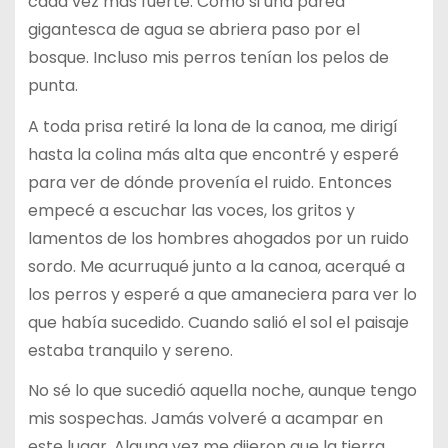
cada vez más fuerte. Como si una pared
gigantesca de agua se abriera paso por el
bosque. Incluso mis perros tenían los pelos de
punta.
A toda prisa retiré la lona de la canoa, me dirigí
hasta la colina más alta que encontré y esperé
para ver de dónde provenía el ruido. Entonces
empecé a escuchar las voces, los gritos y
lamentos de los hombres ahogados por un ruido
sordo. Me acurruqué junto a la canoa, acerqué a
los perros y esperé a que amaneciera para ver lo
que había sucedido. Cuando salió el sol el paisaje
estaba tranquilo y sereno.
No sé lo que sucedió aquella noche, aunque tengo
mis sospechas. Jamás volveré a acampar en
este lugar. Alguna vez me dijeron que la tierra