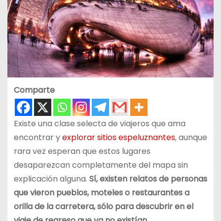
Comparte
Existe una clase selecta de viajeros que ama
encontrar y
explorar sitios espeluznantes
, aunque
rara vez esperan que estos lugares
desaparezcan completamente del mapa sin
explicación alguna.
Sí, existen relatos de personas
que vieron pueblos, moteles o restaurantes a
orilla de la carretera, sólo para descubrir en el
viaje de regreso que ya no existían
.