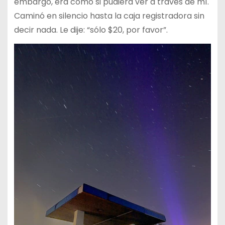
embargo, era como si pudiera ver a través de mí.
Caminó en silencio hasta la caja registradora sin
decir nada. Le dije: “sólo $20, por favor”.