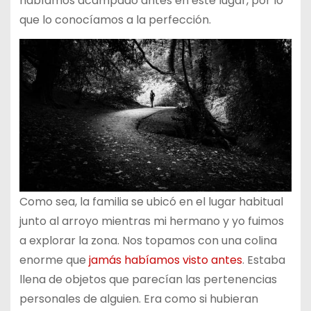
habíamos acampado antes en este lugar, por lo
que lo conocíamos a la perfección.
Como sea, la familia se ubicó en el lugar habitual
junto al arroyo mientras mi hermano y yo fuimos
a explorar la zona. Nos topamos con una colina
enorme que
jamás habíamos visto antes
. Estaba
llena de objetos que parecían las pertenencias
personales de alguien. Era como si hubieran