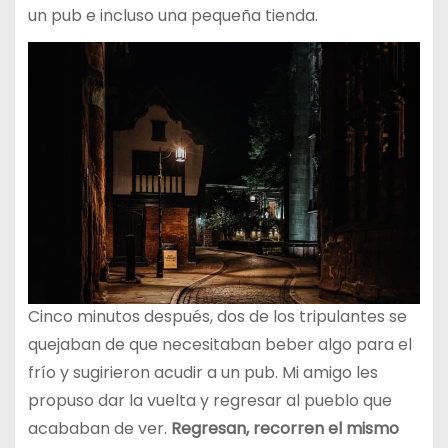
un pub e incluso una pequeña tienda.
Cinco minutos después, dos de los tripulantes se
quejaban de que necesitaban beber algo para el
frío y sugirieron acudir a un pub. Mi amigo les
propuso dar la vuelta y regresar al pueblo que
acababan de ver.
Regresan, recorren el mismo