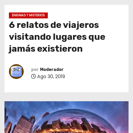
o
ENIGMAS Y MISTERIOS
6 relatos de viajeros
visitando lugares que
jamás existieron
por
Moderador
Ago 30, 2019