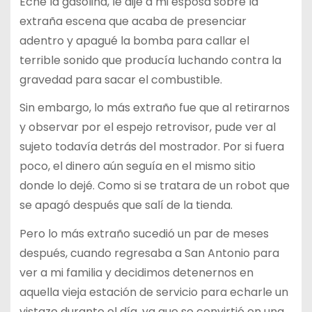
Eché la gasolina, le dije a mi esposa sobre la
extraña escena que acaba de presenciar
adentro y apagué la bomba para callar el
terrible sonido que producía luchando contra la
gravedad para sacar el combustible.
Sin embargo, lo más extraño fue que al retirarnos
y observar por el espejo retrovisor, pude ver al
sujeto todavía detrás del mostrador. Por si fuera
poco, el dinero aún seguía en el mismo sitio
donde lo dejé. Como si se tratara de un robot que
se apagó después que salí de la tienda.
Pero lo más extraño sucedió un par de meses
después, cuando regresaba a San Antonio para
ver a mi familia y decidimos detenernos en
aquella vieja estación de servicio para echarle un
vistazo durante el día, ya que se convirtió en una