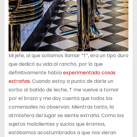
Mi jefe, al que solíamos llamar “T”, era un tipo duro
que dedicó su vida al rancho, por lo que
definitivamente había
experimentado cosas
extrañas
. Cuando estoy a punto de darle un
sorbo al batido de leche, T me vuelve a tomar
por el brazo y me doy cuenta que todos los
comensales no observan. Mientras tanto, la
atmósfera del lugar se siente extraña. Como los
sujetos malolientes y sucios que éramos,
estábamos acostumbrados a que nos vieran