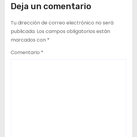
d
Deja un comentario
a
Tu dirección de correo electrónico no será
s
publicada.
Los campos obligatorios están
marcados con
*
Comentario
*