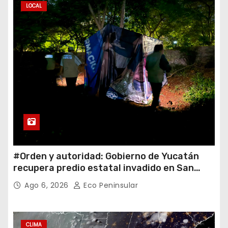
LOCAL
#Orden y autoridad: Gobierno de Yucatán
recupera predio estatal invadido en San
José Tecoh
Ago 6, 2026
Eco Peninsular
CLIMA